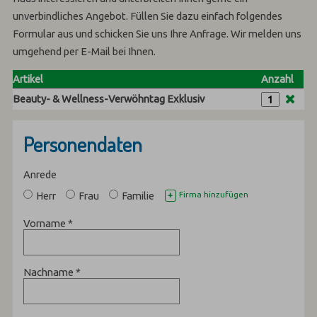
unverbindliches Angebot. Füllen Sie dazu einfach folgendes
Formular aus und schicken Sie uns Ihre Anfrage. Wir melden uns
umgehend per E-Mail bei Ihnen.
Artikel
Anzahl
Beauty- & Wellness-Verwöhntag Exklusiv
Personendaten
Anrede
Herr
Frau
Familie
Firma hinzufügen
+
Vorname
*
Nachname
*