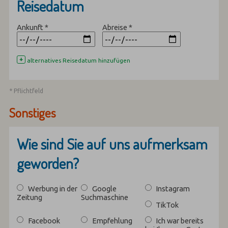
Reisedatum
Ankunft
*
Abreise
*
+
alternatives Reisedatum hinzufügen
* Pflichtfeld
Sonstiges
Wie sind Sie auf uns aufmerksam
geworden?
Werbung in der
Google
Instagram
Zeitung
Suchmaschine
TikTok
Facebook
Empfehlung
Ich war bereits