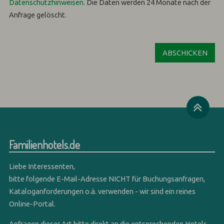
Datenschutzhinweisen
.
Die Daten werden 24 Monate nach der
Anfrage gelöscht.
Familienhotels.de
Liebe Interessenten,
bitte folgende E-Mail-Adresse NICHT für Buchungsanfragen,
Kataloganforderungen o.ä. verwenden - wir sind ein reines
Online-Portal.
Anfragen dieser Art bitte direkt an die entsprechenden Hotels