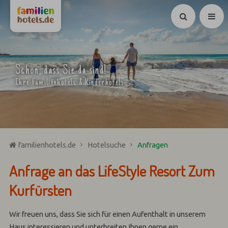
Suchen
Schön, dass Sie da sind!
Ihre Familienhotels & Kinderhotels
familienhotels.de
Hotelsuche
Anfragen
Anfrage an das LifeStyle Resort Zum
Kurfürsten
Wir freuen uns, dass Sie sich für einen Aufenthalt in unserem
Haus interessieren und unterbreiten Ihnen gerne ein