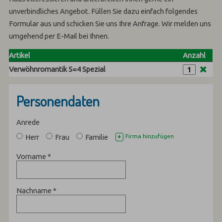
unverbindliches Angebot. Füllen Sie dazu einfach folgendes
Formular aus und schicken Sie uns Ihre Anfrage. Wir melden uns
umgehend per E-Mail bei Ihnen.
Artikel
Anzahl
Verwöhnromantik 5=4 Spezial
Personendaten
Anrede
Herr
Frau
Familie
Firma hinzufügen
+
Vorname
*
Nachname
*