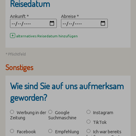
Reisedatum
Ankunft
*
Abreise
*
+
alternatives Reisedatum hinzufügen
* Pflichtfeld
Sonstiges
Wie sind Sie auf uns aufmerksam
geworden?
Werbung in der
Google
Instagram
Zeitung
Suchmaschine
TikTok
Facebook
Empfehlung
Ich war bereits