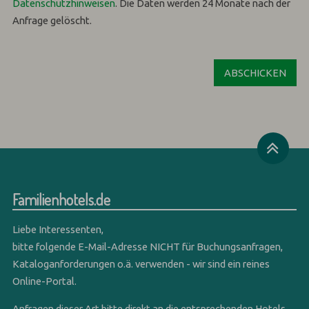
Datenschutzhinweisen
.
Die Daten werden 24 Monate nach der
Anfrage gelöscht.
Familienhotels.de
Liebe Interessenten,
bitte folgende E-Mail-Adresse NICHT für Buchungsanfragen,
Kataloganforderungen o.ä. verwenden - wir sind ein reines
Online-Portal.
Anfragen dieser Art bitte direkt an die entsprechenden Hotels