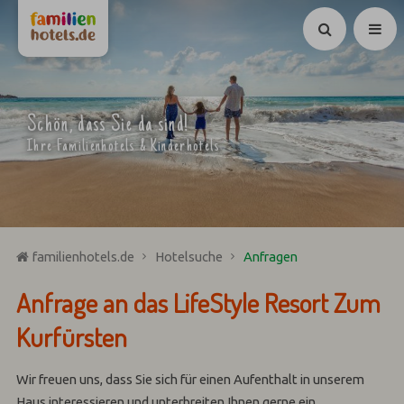
Suchen
Schön, dass Sie da sind!
Ihre Familienhotels & Kinderhotels
familienhotels.de
Hotelsuche
Anfragen
Anfrage an das LifeStyle Resort Zum
Kurfürsten
Wir freuen uns, dass Sie sich für einen Aufenthalt in unserem
Haus interessieren und unterbreiten Ihnen gerne ein