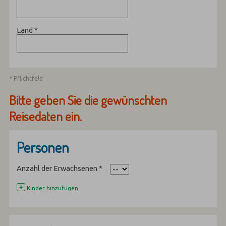
Land
*
* Pflichtfeld
Bitte geben Sie die gewünschten
Reisedaten ein.
Personen
Anzahl der Erwachsenen
*
+
Kinder hinzufügen