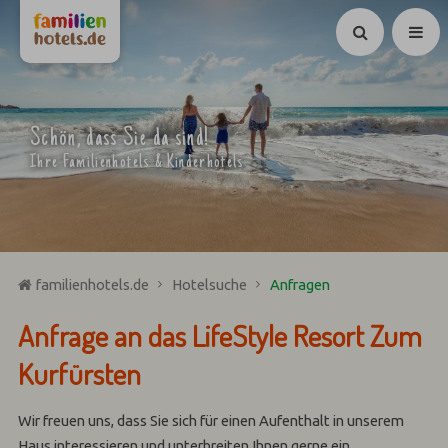
Suchen
Schön, dass Sie da sind!
Ihre Familienhotels & Kinderhotels
familienhotels.de
Hotelsuche
Anfragen
Anfrage an das LifeStyle Resort Zum
Kurfürsten
Wir freuen uns, dass Sie sich für einen Aufenthalt in unserem
Haus interessieren und unterbreiten Ihnen gerne ein