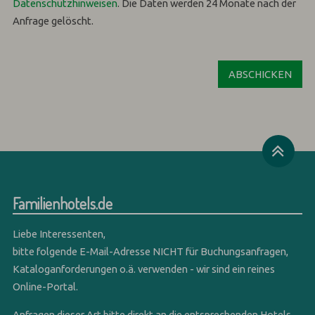
Datenschutzhinweisen
.
Die Daten werden 24 Monate nach der
Anfrage gelöscht.
Familienhotels.de
Liebe Interessenten,
bitte folgende E-Mail-Adresse NICHT für Buchungsanfragen,
Kataloganforderungen o.ä. verwenden - wir sind ein reines
Online-Portal.
Anfragen dieser Art bitte direkt an die entsprechenden Hotels