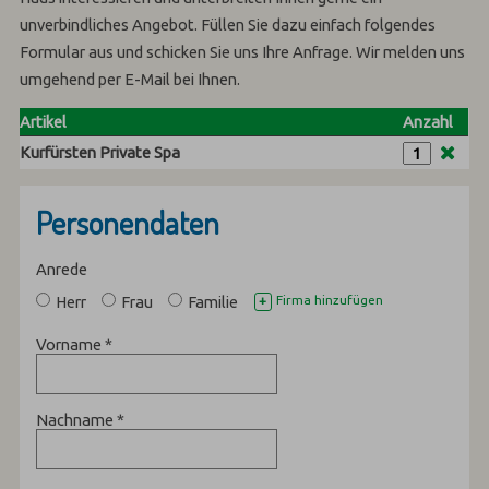
unverbindliches Angebot. Füllen Sie dazu einfach folgendes
Formular aus und schicken Sie uns Ihre Anfrage. Wir melden uns
umgehend per E-Mail bei Ihnen.
Artikel
Anzahl
Kurfürsten Private Spa
Personendaten
Anrede
Herr
Frau
Familie
Firma hinzufügen
+
Vorname
*
Nachname
*