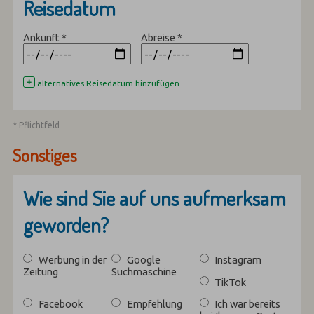
Reisedatum
Ankunft
*
Abreise
*
+
alternatives Reisedatum hinzufügen
* Pflichtfeld
Sonstiges
Wie sind Sie auf uns aufmerksam
geworden?
Werbung in der
Google
Instagram
Zeitung
Suchmaschine
TikTok
Facebook
Empfehlung
Ich war bereits