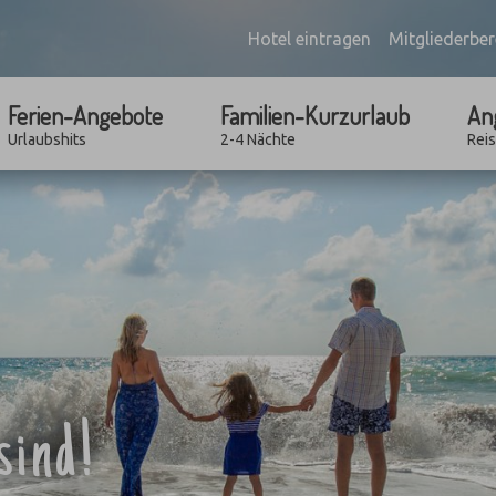
Hotel eintragen
Mitgliederber
Ferien-Angebote
Familien-Kurzurlaub
An
Urlaubshits
2-4 Nächte
Rei
sind!