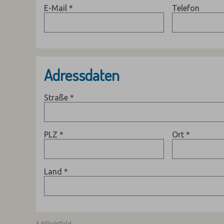
E-Mail
*
Telefon
Adressdaten
Straße
*
PLZ
*
Ort
*
Land
*
* Pflichtfeld