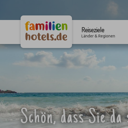
Reiseziele
Länder & Regionen
Schön, dass Sie da 