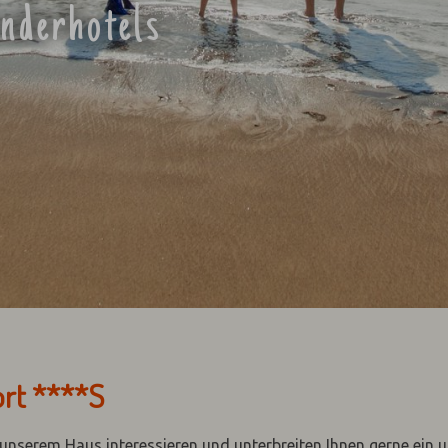
inderhotels
ort ****S
n unserem Haus interessieren und unterbreiten Ihnen gerne ein 