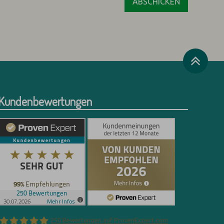
Kundenbewertungen
250
Bewertungen auf ProvenExpert.com