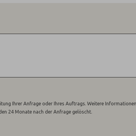
itung Ihrer Anfrage oder Ihres Auftrags.
Weitere Informatione
den 24 Monate nach der Anfrage gelöscht.