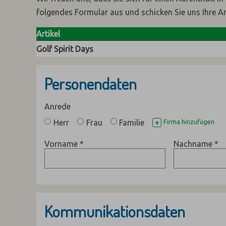
folgendes Formular aus und schicken Sie uns Ihre A
Artikel
Golf Spirit Days
Personendaten
Anrede
Herr
Frau
Familie
Firma hinzufügen
+
Vorname
*
Nachname
*
Kommunikationsdaten