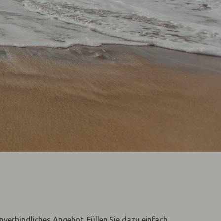
unverbindliches Angebot. Füllen Sie dazu einfach