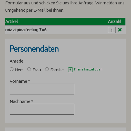
Formular aus und schicken Sie uns Ihre Anfrage. Wir melden uns
umgehend per E-Mail bei Ihnen.
Artikel
Anzahl
mia alpina feeling 7=6
Personendaten
Anrede
Herr
Frau
Familie
Firma hinzufügen
+
Vorname
*
Nachname
*