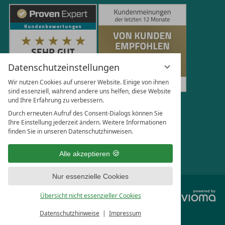
Datenschutzeinstellungen
Wir nutzen Cookies auf unserer Website. Einige von ihnen
sind essenziell, während andere uns helfen, diese Website
und Ihre Erfahrung zu verbessern.
251
Bewertungen auf ProvenExpert.com
Durch erneuten Aufruf des Consent-Dialogs können Sie
Ihre Einstellung jederzeit ändern. Weitere Informationen
finden Sie in unseren Datenschutzhinweisen.
Florian Böttger
Alle akzeptieren
Nur essenzielle Cookies
vi
Übersicht nicht essenzieller Cookies
G
Datenschutzhinweise
Impressum