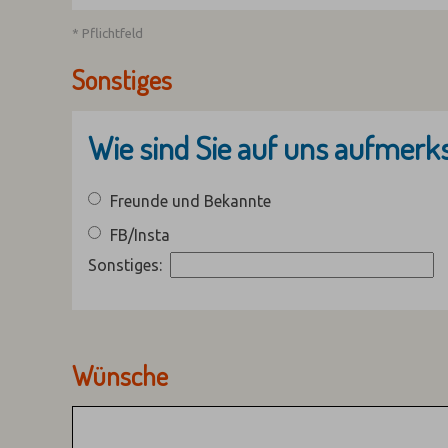
* Pflichtfeld
Sonstiges
Wie sind Sie auf uns aufmer
Freunde und Bekannte
FB/Insta
Sonstiges:
Wünsche