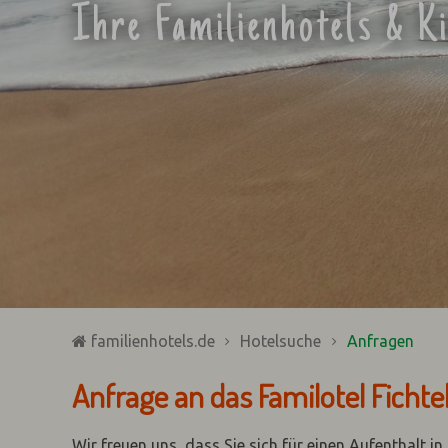
Ihre Familienhotels & K
familienhotels.de
Hotelsuche
Anfragen
Anfrage an das Familotel Fichte
Wir freuen uns, dass Sie sich für einen Aufenthalt i