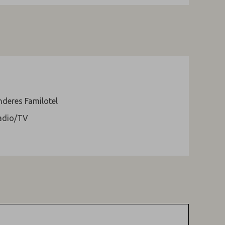
deres Familotel
adio/TV