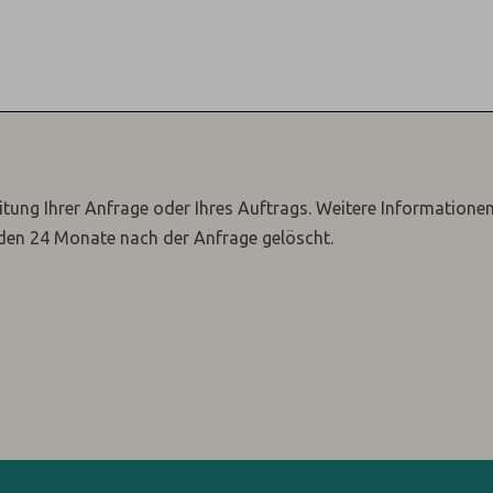
itung Ihrer Anfrage oder Ihres Auftrags.
Weitere Informatione
den 24 Monate nach der Anfrage gelöscht.