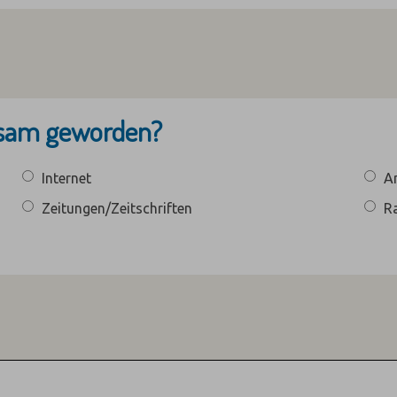
ksam geworden?
Internet
An
Zeitungen/Zeitschriften
R