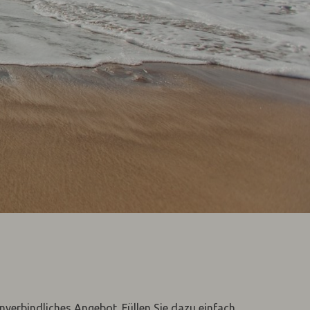
unverbindliches Angebot. Füllen Sie dazu einfach