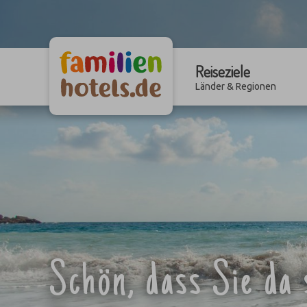
Reiseziele
Länder & Regionen
Schön, dass Sie da 