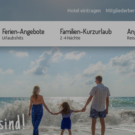
Hotel eintragen
Mitgliederber
Ferien-Angebote
Familien-Kurzurlaub
An
Urlaubshits
2-4 Nächte
Rei
sind!