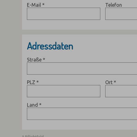
E-Mail
*
Telefon
Adressdaten
Straße
*
PLZ
*
Ort
*
Land
*
* Pflichtfeld