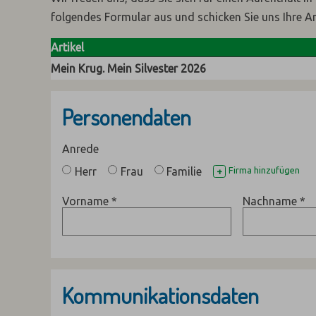
folgendes Formular aus und schicken Sie uns Ihre A
Artikel
Mein Krug. Mein Silvester 2026
Personendaten
Anrede
Herr
Frau
Familie
Firma hinzufügen
+
Vorname
*
Nachname
*
Kommunikationsdaten