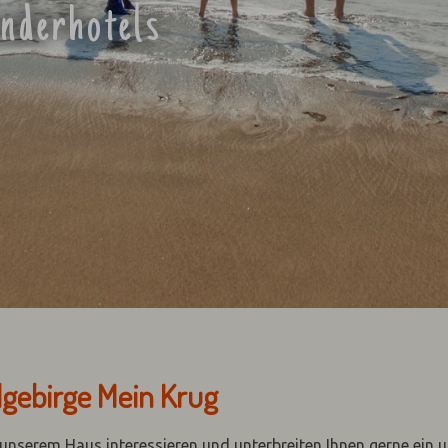
inderhotels
lgebirge Mein Krug
n unserem Haus interessieren und unterbreiten Ihnen gerne ein 