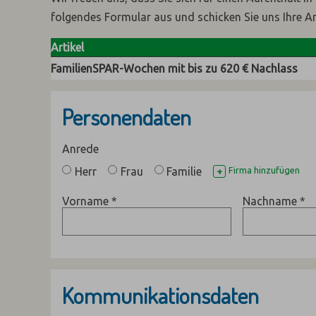
folgendes Formular aus und schicken Sie uns Ihre A
Artikel
FamilienSPAR-Wochen mit bis zu 620 € Nachlass
Personendaten
Anrede
Herr
Frau
Familie
Firma hinzufügen
+
Vorname
*
Nachname
*
Kommunikationsdaten