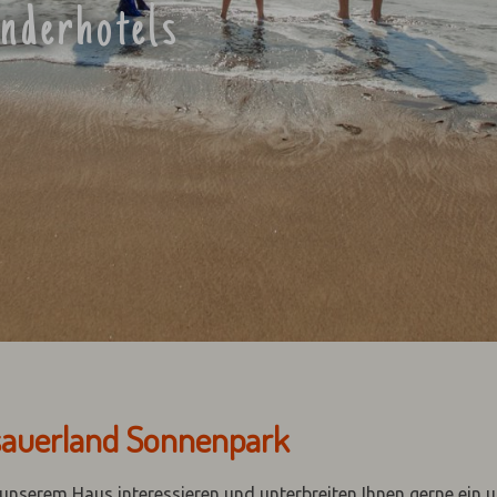
inderhotels
hsauerland Sonnenpark
n unserem Haus interessieren und unterbreiten Ihnen gerne ein 