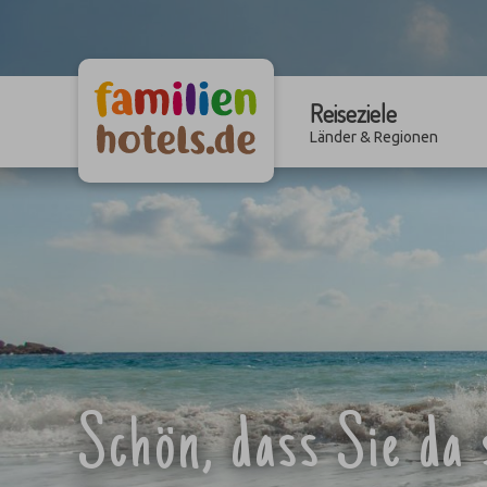
Reiseziele
Länder & Regionen
Schön, dass Sie da 