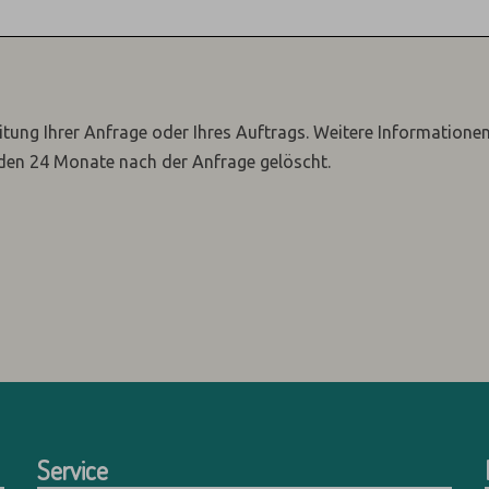
itung Ihrer Anfrage oder Ihres Auftrags.
Weitere Informatione
den 24 Monate nach der Anfrage gelöscht.
Service