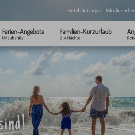
Hotel eintragen
Mitgliederber
Ferien-Angebote
Familien-Kurzurlaub
An
Urlaubshits
2-4 Nächte
Rei
sind!