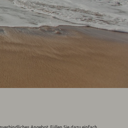
unverbindliches Angebot. Füllen Sie dazu einfach