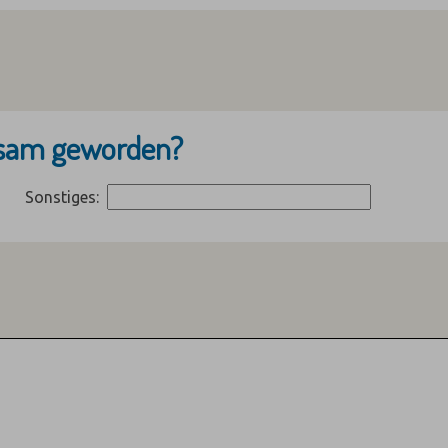
ksam geworden?
Sonstiges: