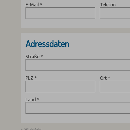
E-Mail
*
Telefon
Adressdaten
Straße
*
PLZ
*
Ort
*
Land
*
* Pflichtfeld