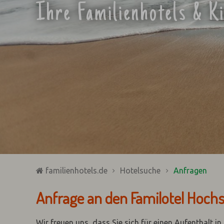
Ihre Familienhotels & K
familienhotels.de
Hotelsuche
Anfragen
Anfrage an den Familotel Hoc
Wir freuen uns, dass Sie sich für einen Aufenthalt i