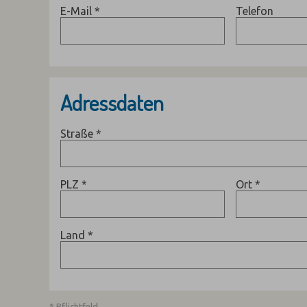
E-Mail
*
Telefon
Adressdaten
Straße
*
PLZ
*
Ort
*
Land
*
* Pflichtfeld