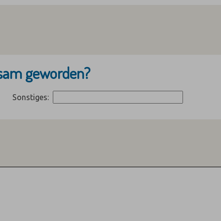
ksam geworden?
Sonstiges: