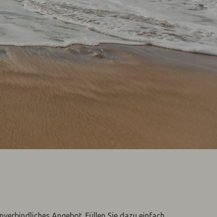
unverbindliches Angebot. Füllen Sie dazu einfach