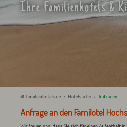
Ihre Familienhotels & K
familienhotels.de
Hotelsuche
Anfragen
Anfrage an den Familotel Hoc
Wir freuen uns, dass Sie sich für einen Aufenthalt i