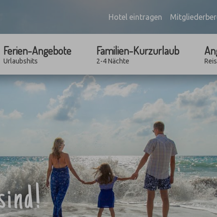
Hotel eintragen
Mitgliederber
Ferien-Angebote
Familien-Kurzurlaub
An
Urlaubshits
2-4 Nächte
Rei
sind!