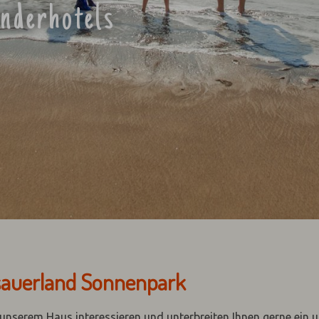
inderhotels
hsauerland Sonnenpark
n unserem Haus interessieren und unterbreiten Ihnen gerne ein 