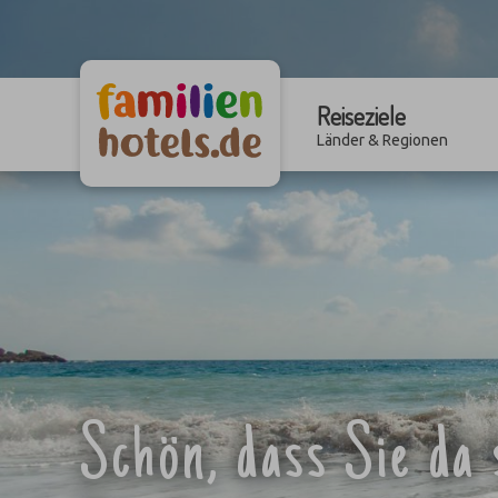
Reiseziele
Länder & Regionen
Schön, dass Sie da 