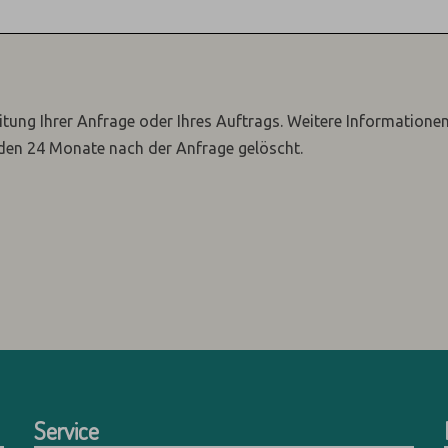
itung Ihrer Anfrage oder Ihres Auftrags.
Weitere Informatione
den 24 Monate nach der Anfrage gelöscht.
Service