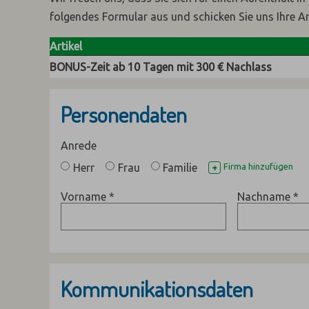
folgendes Formular aus und schicken Sie uns Ihre A
Artikel
BONUS-Zeit ab 10 Tagen mit 300 € Nachlass
Personendaten
Anrede
Herr
Frau
Familie
Firma hinzufügen
+
Vorname
*
Nachname
*
Kommunikationsdaten