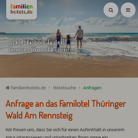
Suchen
Schön, dass Sie da sind!
Ihre Familienhotels & Kinderhotels
familienhotels.de
Hotelsuche
Anfragen
Anfrage an das Familotel Thüringer
Wald Am Rennsteig
Wir freuen uns, dass Sie sich für einen Aufenthalt in unserem
Haus interessieren und unterbreiten Ihnen gerne ein