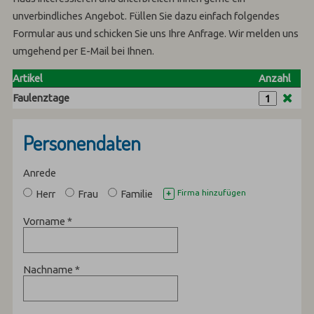
unverbindliches Angebot. Füllen Sie dazu einfach folgendes
Formular aus und schicken Sie uns Ihre Anfrage. Wir melden uns
umgehend per E-Mail bei Ihnen.
Artikel
Anzahl
Faulenztage
Personendaten
Anrede
Herr
Frau
Familie
Firma hinzufügen
+
Vorname
*
Nachname
*