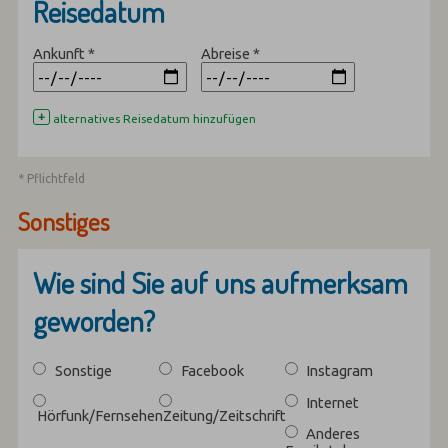
Reisedatum
Ankunft
*
Abreise
*
+
alternatives Reisedatum hinzufügen
* Pflichtfeld
Sonstiges
Wie sind Sie auf uns aufmerksam
geworden?
Sonstige
Facebook
Instagram
Internet
Hörfunk/Fernsehen
Zeitung/Zeitschrift
Anderes