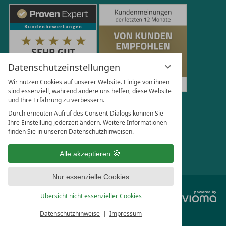
Datenschutzeinstellungen
Wir nutzen Cookies auf unserer Website. Einige von ihnen
sind essenziell, während andere uns helfen, diese Website
und Ihre Erfahrung zu verbessern.
251
Bewertungen auf ProvenExpert.com
Durch erneuten Aufruf des Consent-Dialogs können Sie
Ihre Einstellung jederzeit ändern. Weitere Informationen
finden Sie in unseren Datenschutzhinweisen.
Florian Böttger
Alle akzeptieren
Nur essenzielle Cookies
vi
Übersicht nicht essenzieller Cookies
G
Datenschutzhinweise
Impressum