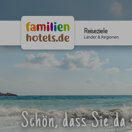
Reiseziele
Länder & Regionen
Schön, dass Sie da 