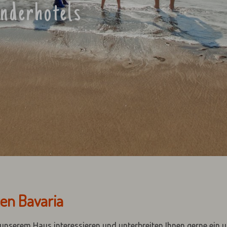
inderhotels
ten Bavaria
n unserem Haus interessieren und unterbreiten Ihnen gerne ein 