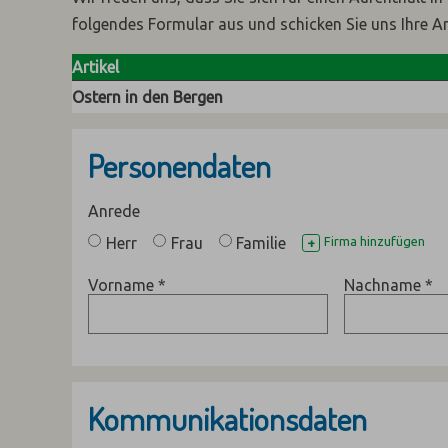
folgendes Formular aus und schicken Sie uns Ihre A
Artikel
Ostern in den Bergen
Personendaten
Anrede
Herr
Frau
Familie
Firma hinzufügen
+
Vorname
*
Nachname
*
Kommunikationsdaten