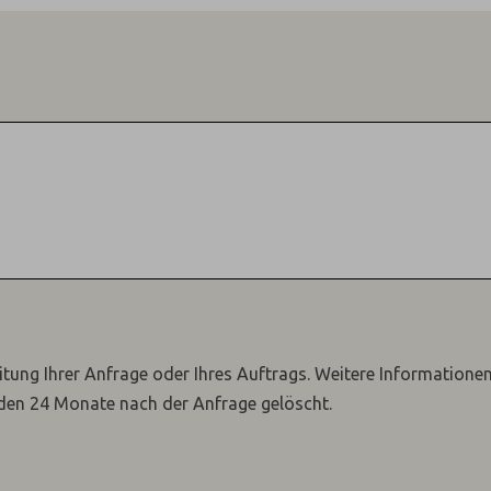
itung Ihrer Anfrage oder Ihres Auftrags.
Weitere Informatione
den 24 Monate nach der Anfrage gelöscht.