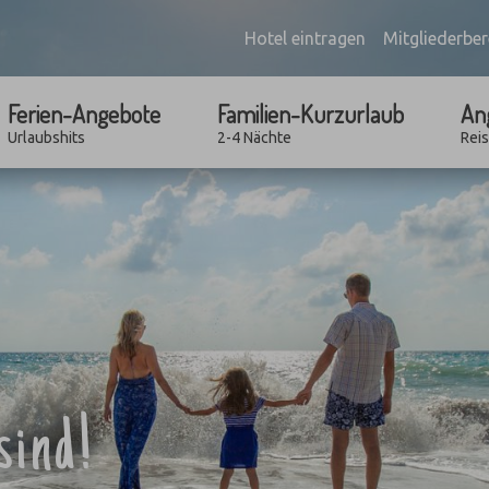
Hotel eintragen
Mitgliederber
Ferien-Angebote
Familien-Kurzurlaub
An
Urlaubshits
2-4 Nächte
Rei
sind!