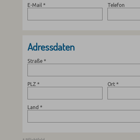
E-Mail
*
Telefon
Adressdaten
Straße
*
PLZ
*
Ort
*
Land
*
* Pflichtfeld