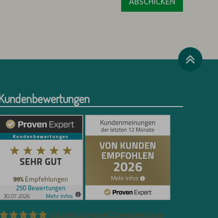
Kundenbewertungen
250
Bewertungen auf ProvenExpert.com