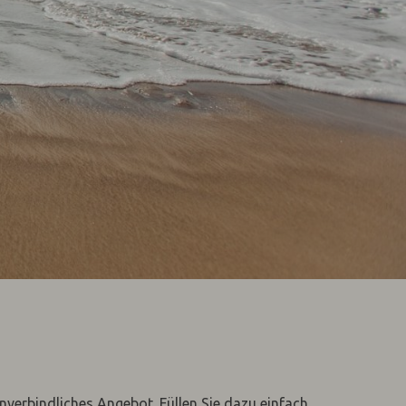
unverbindliches Angebot. Füllen Sie dazu einfach