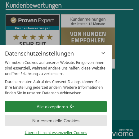
Kundenbewertungen
Datenschutzeinstellungen
Wir nutzen Cookies auf unserer Website. Einige von ihnen
sind essenziell, während andere uns helfen, diese Website
und Ihre Erfahrung zu verbessern.
251
Bewertungen auf ProvenExpert.com
Durch erneuten Aufruf des Consent-Dialogs können Sie
Ihre Einstellung jederzeit ändern. Weitere Informationen
finden Sie in unseren Datenschutzhinweisen.
Florian Böttger
Alle akzeptieren
Nur essenzielle Cookies
vi
Übersicht nicht essenzieller Cookies
G