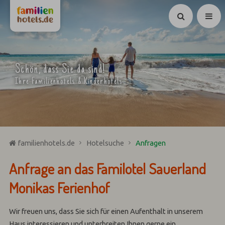
Suchen
Schön, dass Sie da sind!
Ihre Familienhotels & Kinderhotels
familienhotels.de
Hotelsuche
Anfragen
Anfrage an das Familotel Sauerland
Monikas Ferienhof
Wir freuen uns, dass Sie sich für einen Aufenthalt in unserem
Haus interessieren und unterbreiten Ihnen gerne ein