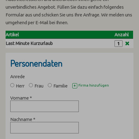
unverbindliches Angebot. Füllen Sie dazu einfach folgendes
Formular aus und schicken Sie uns Ihre Anfrage. Wir melden uns
umgehend per E-Mail bei Ihnen.
Artikel
Anzahl
Last Minute Kurzurlaub
Personendaten
Anrede
Herr
Frau
Familie
Firma hinzufügen
+
Vorname
*
Nachname
*