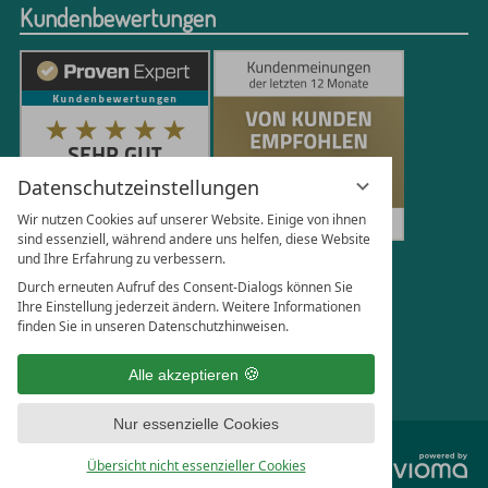
Kundenbewertungen
Datenschutzeinstellungen
Wir nutzen Cookies auf unserer Website. Einige von ihnen
sind essenziell, während andere uns helfen, diese Website
und Ihre Erfahrung zu verbessern.
250
Bewertungen auf ProvenExpert.com
Durch erneuten Aufruf des Consent-Dialogs können Sie
Ihre Einstellung jederzeit ändern. Weitere Informationen
finden Sie in unseren Datenschutzhinweisen.
Florian Böttger
Alle akzeptieren
Nur essenzielle Cookies
vi
Übersicht nicht essenzieller Cookies
G