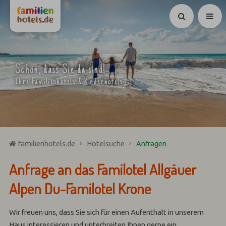
Suchen
Schön, dass Sie da sind!
Ihre Familienhotels & Kinderhotels
familienhotels.de
Hotelsuche
Anfragen
Anfrage an das Familotel Allgäuer
Alpen Du-Familotel Krone
Wir freuen uns, dass Sie sich für einen Aufenthalt in unserem
Haus interessieren und unterbreiten Ihnen gerne ein