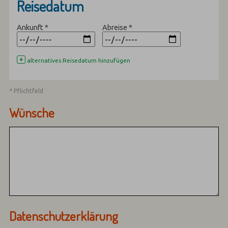
Reisedatum
Ankunft
*
Abreise
*
+
alternatives Reisedatum hinzufügen
* Pflichtfeld
Wünsche
Datenschutzerklärung