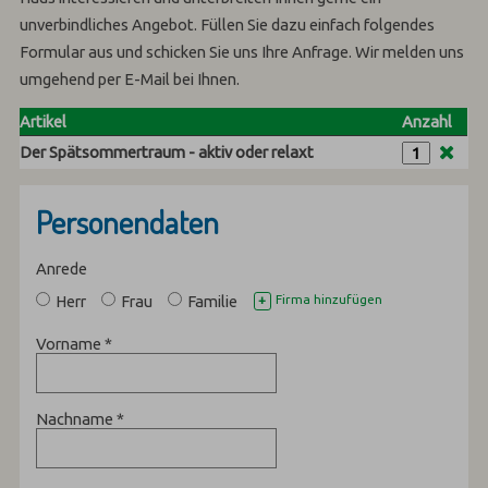
unverbindliches Angebot. Füllen Sie dazu einfach folgendes
Formular aus und schicken Sie uns Ihre Anfrage. Wir melden uns
umgehend per E-Mail bei Ihnen.
Artikel
Anzahl
Der Spätsommertraum - aktiv oder relaxt
Personendaten
Anrede
Herr
Frau
Familie
Firma hinzufügen
+
Vorname
*
Nachname
*