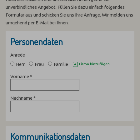
unverbindliches Angebot. Füllen Sie dazu einfach folgendes
Formular aus und schicken Sie uns Ihre Anfrage. Wir melden uns
umgehend per E-Mail bei Ihnen.
Personendaten
Anrede
Herr
Frau
Familie
Firma hinzufügen
+
Vorname
*
Nachname
*
Kommunikationsdaten