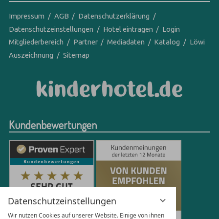
Impressum
AGB
Datenschutzerklärung
Datenschutzeinstellungen
Hotel eintragen
Login
Mitgliederbereich
Partner
Mediadaten
Katalog
Löwi
Auszeichnung
Sitemap
Kundenbewertungen
Datenschutzeinstellungen
Wir nutzen Cookies auf unserer Website. Einige von ihnen