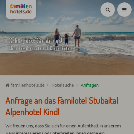
Suchen
Schön, dass Sie da sind!
Ihre Familienhotels & Kinderhotels
familienhotels.de
Hotelsuche
Anfragen
Anfrage an das Familotel Stubaital
Alpenhotel Kindl
Wir freuen uns, dass Sie sich für einen Aufenthalt in unserem
Haus interessieren und unterbreiten Ihnen gerne ein