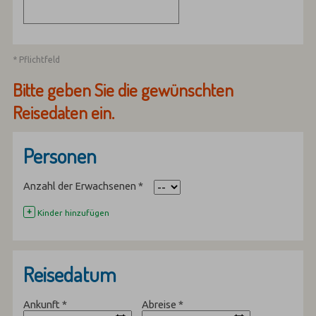
* Pflichtfeld
Bitte geben Sie die gewünschten
Reisedaten ein.
Personen
Anzahl der Erwachsenen
*
+
Kinder hinzufügen
Reisedatum
Ankunft
*
Abreise
*