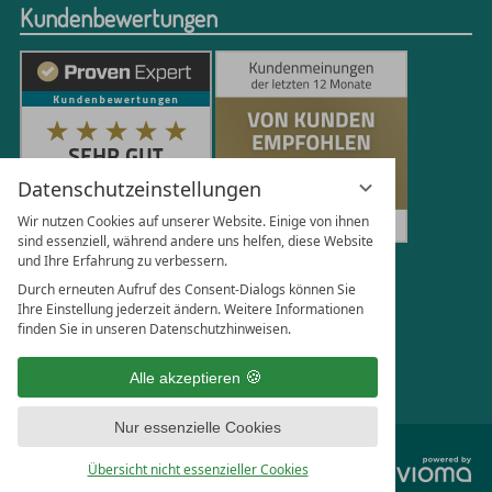
Kundenbewertungen
Datenschutzeinstellungen
Wir nutzen Cookies auf unserer Website. Einige von ihnen
sind essenziell, während andere uns helfen, diese Website
und Ihre Erfahrung zu verbessern.
251
Bewertungen auf ProvenExpert.com
Durch erneuten Aufruf des Consent-Dialogs können Sie
Ihre Einstellung jederzeit ändern. Weitere Informationen
finden Sie in unseren Datenschutzhinweisen.
Florian Böttger
Alle akzeptieren
Nur essenzielle Cookies
vi
Übersicht nicht essenzieller Cookies
G