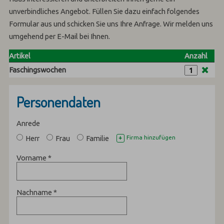
unverbindliches Angebot. Füllen Sie dazu einfach folgendes
Formular aus und schicken Sie uns Ihre Anfrage. Wir melden uns
umgehend per E-Mail bei Ihnen.
Artikel
Anzahl
Faschingswochen
Personendaten
Anrede
Herr
Frau
Familie
Firma hinzufügen
+
Vorname
*
Nachname
*