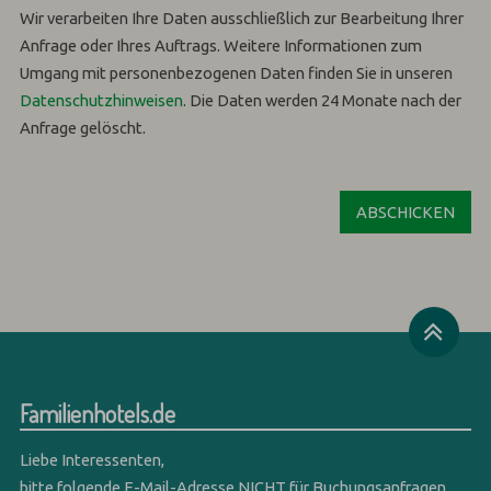
Wir verarbeiten Ihre Daten ausschließlich zur Bearbeitung Ihrer
Anfrage oder Ihres Auftrags.
Weitere Informationen zum
Umgang mit personenbezogenen Daten finden Sie in unseren
Datenschutzhinweisen
.
Die Daten werden 24 Monate nach der
Anfrage gelöscht.
Familienhotels.de
Liebe Interessenten,
bitte folgende E-Mail-Adresse NICHT für Buchungsanfragen,