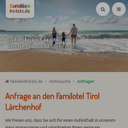
Suchen
Schön, dass Sie da sind!
Ihre Familienhotels & Kinderhotels
familienhotels.de
Hotelsuche
Anfragen
Anfrage an den Familotel Tirol
Lärchenhof
Wir freuen uns, dass Sie sich für einen Aufenthalt in unserem
Haus interessieren und unterbreiten Ihnen gerne ein