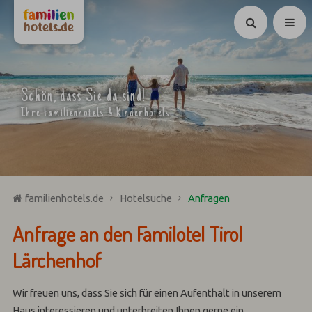
Suchen
Schön, dass Sie da sind!
Ihre Familienhotels & Kinderhotels
familienhotels.de
Hotelsuche
Anfragen
Anfrage an den Familotel Tirol
Lärchenhof
Wir freuen uns, dass Sie sich für einen Aufenthalt in unserem
Haus interessieren und unterbreiten Ihnen gerne ein