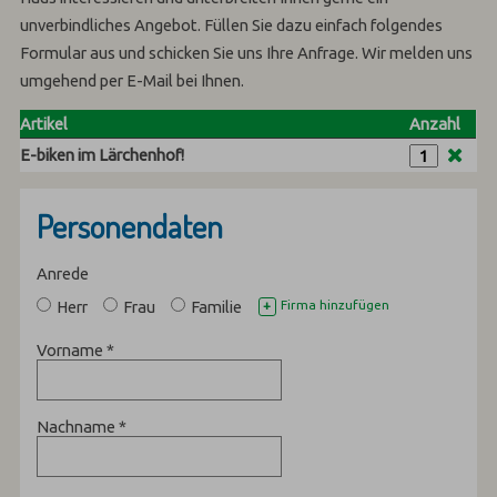
unverbindliches Angebot. Füllen Sie dazu einfach folgendes
Formular aus und schicken Sie uns Ihre Anfrage. Wir melden uns
umgehend per E-Mail bei Ihnen.
Artikel
Anzahl
E-biken im Lärchenhof!
Personendaten
Anrede
Herr
Frau
Familie
Firma hinzufügen
+
Vorname
*
Nachname
*