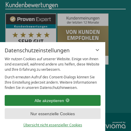
Kundenbewertungen
Datenschutzeinstellungen
Wir nutzen Cookies auf unserer Website. Einige von ihnen
sind essenziell, während andere uns helfen, diese Website
und Ihre Erfahrung zu verbessern.
250
Bewertungen auf ProvenExpert.com
Durch erneuten Aufruf des Consent-Dialogs können Sie
Ihre Einstellung jederzeit ändern. Weitere Informationen
finden Sie in unseren Datenschutzhinweisen.
Florian Böttger
Alle akzeptieren
Nur essenzielle Cookies
vi
Übersicht nicht essenzieller Cookies
G