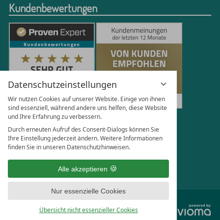
Kundenbewertungen
Datenschutzeinstellungen
Wir nutzen Cookies auf unserer Website. Einige von ihnen
sind essenziell, während andere uns helfen, diese Website
und Ihre Erfahrung zu verbessern.
251
Bewertungen auf ProvenExpert.com
Durch erneuten Aufruf des Consent-Dialogs können Sie
Ihre Einstellung jederzeit ändern. Weitere Informationen
finden Sie in unseren Datenschutzhinweisen.
Florian Böttger
Alle akzeptieren
Nur essenzielle Cookies
vi
Übersicht nicht essenzieller Cookies
G