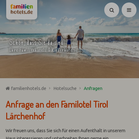
Suchen
Schön, dass Sie da sind!
Ihre Familienhotels & Kinderhotels
familienhotels.de
Hotelsuche
Anfragen
Anfrage an den Familotel Tirol
Lärchenhof
Wir freuen uns, dass Sie sich für einen Aufenthalt in unserem
Haus interessieren und unterbreiten Ihnen gerne ein