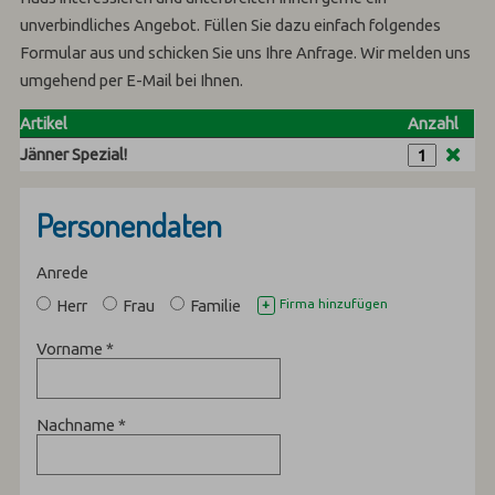
unverbindliches Angebot. Füllen Sie dazu einfach folgendes
Formular aus und schicken Sie uns Ihre Anfrage. Wir melden uns
umgehend per E-Mail bei Ihnen.
Artikel
Anzahl
Jänner Spezial!
Personendaten
Anrede
Herr
Frau
Familie
Firma hinzufügen
+
Vorname
*
Nachname
*