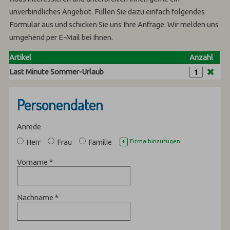
unverbindliches Angebot. Füllen Sie dazu einfach folgendes
Formular aus und schicken Sie uns Ihre Anfrage. Wir melden uns
umgehend per E-Mail bei Ihnen.
Artikel
Anzahl
Last Minute Sommer-Urlaub
Personendaten
Anrede
Herr
Frau
Familie
Firma hinzufügen
+
Vorname
*
Nachname
*