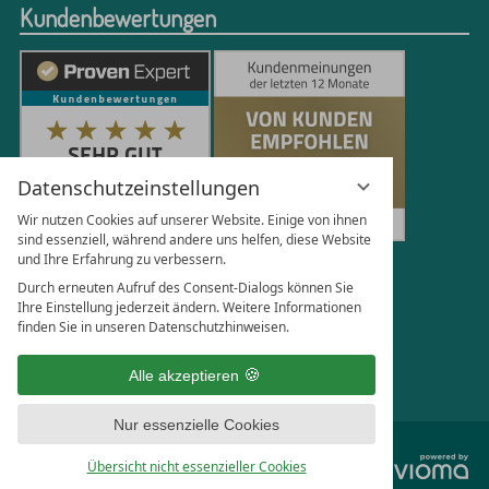
Kundenbewertungen
Datenschutzeinstellungen
Wir nutzen Cookies auf unserer Website. Einige von ihnen
sind essenziell, während andere uns helfen, diese Website
und Ihre Erfahrung zu verbessern.
250
Bewertungen auf ProvenExpert.com
Durch erneuten Aufruf des Consent-Dialogs können Sie
Ihre Einstellung jederzeit ändern. Weitere Informationen
finden Sie in unseren Datenschutzhinweisen.
Florian Böttger
Alle akzeptieren
Nur essenzielle Cookies
vi
Übersicht nicht essenzieller Cookies
G