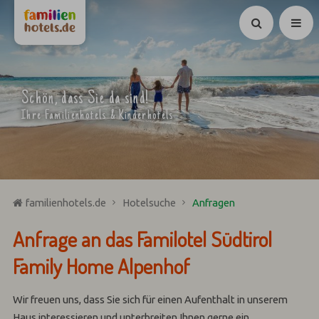
Suchen
Schön, dass Sie da sind!
Ihre Familienhotels & Kinderhotels
familienhotels.de
Hotelsuche
Anfragen
Anfrage an das Familotel Südtirol
Family Home Alpenhof
Wir freuen uns, dass Sie sich für einen Aufenthalt in unserem
Haus interessieren und unterbreiten Ihnen gerne ein