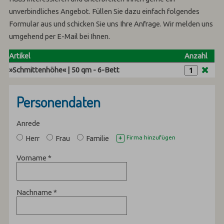
unverbindliches Angebot. Füllen Sie dazu einfach folgendes
Formular aus und schicken Sie uns Ihre Anfrage. Wir melden uns
umgehend per E-Mail bei Ihnen.
Artikel
Anzahl
»Schmittenhöhe« | 50 qm - 6-Bett
Personendaten
Anrede
Herr
Frau
Familie
Firma hinzufügen
+
Vorname
*
Nachname
*