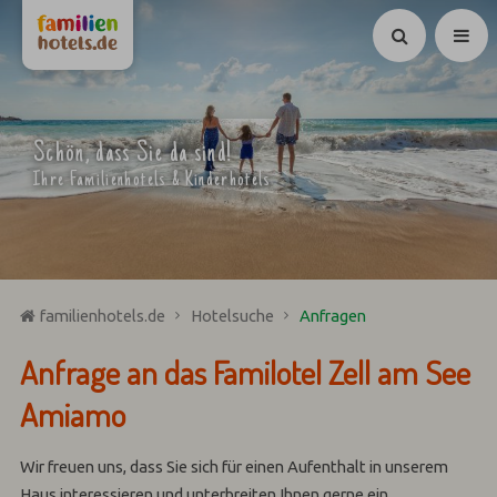
Suchen
Schön, dass Sie da sind!
Ihre Familienhotels & Kinderhotels
familienhotels.de
Hotelsuche
Anfragen
Anfrage an das Familotel Zell am See
Amiamo
Wir freuen uns, dass Sie sich für einen Aufenthalt in unserem
Haus interessieren und unterbreiten Ihnen gerne ein