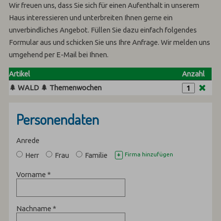
Wir freuen uns, dass Sie sich für einen Aufenthalt in unserem
Haus interessieren und unterbreiten Ihnen gerne ein
unverbindliches Angebot. Füllen Sie dazu einfach folgendes
Formular aus und schicken Sie uns Ihre Anfrage. Wir melden uns
umgehend per E-Mail bei Ihnen.
Artikel
Anzahl
🌲 WALD 🌲 Themenwochen
Personendaten
Anrede
Herr
Frau
Familie
Firma hinzufügen
+
Vorname
*
Nachname
*