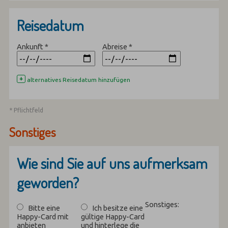
Reisedatum
Ankunft
*
Abreise
*
+
alternatives Reisedatum hinzufügen
* Pflichtfeld
Sonstiges
Wie sind Sie auf uns aufmerksam
geworden?
Sonstiges:
Bitte eine
Ich besitze eine
Happy-Card mit
gültige Happy-Card
anbieten
und hinterlege die