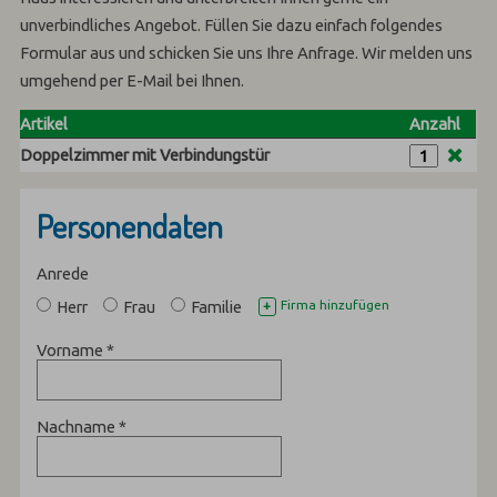
unverbindliches Angebot. Füllen Sie dazu einfach folgendes
Formular aus und schicken Sie uns Ihre Anfrage. Wir melden uns
umgehend per E-Mail bei Ihnen.
Artikel
Anzahl
Doppelzimmer mit Verbindungstür
Personendaten
Anrede
Herr
Frau
Familie
Firma hinzufügen
+
Vorname
*
Nachname
*