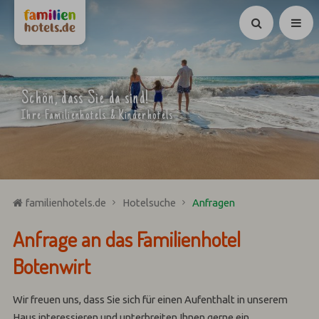
Suchen
Schön, dass Sie da sind!
Ihre Familienhotels & Kinderhotels
familienhotels.de
Hotelsuche
Anfragen
Anfrage an das Familienhotel
Botenwirt
Wir freuen uns, dass Sie sich für einen Aufenthalt in unserem
Haus interessieren und unterbreiten Ihnen gerne ein