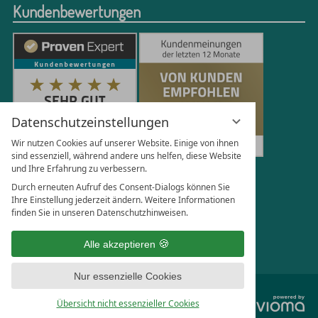
Kundenbewertungen
Datenschutzeinstellungen
Wir nutzen Cookies auf unserer Website. Einige von ihnen
sind essenziell, während andere uns helfen, diese Website
und Ihre Erfahrung zu verbessern.
251
Bewertungen auf ProvenExpert.com
Durch erneuten Aufruf des Consent-Dialogs können Sie
Ihre Einstellung jederzeit ändern. Weitere Informationen
finden Sie in unseren Datenschutzhinweisen.
Florian Böttger
Alle akzeptieren
Nur essenzielle Cookies
vi
Übersicht nicht essenzieller Cookies
G