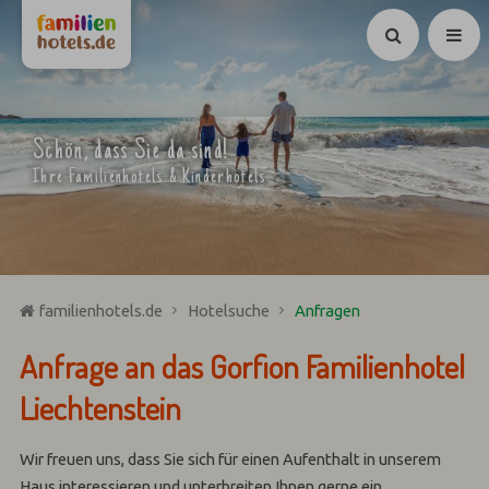
Suchen
Schön, dass Sie da sind!
Ihre Familienhotels & Kinderhotels
familienhotels.de
Hotelsuche
Anfragen
Anfrage an das Gorfion Familienhotel
Liechtenstein
Wir freuen uns, dass Sie sich für einen Aufenthalt in unserem
Haus interessieren und unterbreiten Ihnen gerne ein