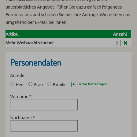
unverbindliches Angebot. Füllen Sie dazu einfach folgendes
Formular aus und schicken Sie uns Ihre Anfrage. Wir melden uns
umgehend per E-Mail bei Ihnen.
Artikel
Anzahl
Mehr Weihnachtszauber
Personendaten
Anrede
Herr
Frau
Familie
Firma hinzufügen
+
Vorname
*
Nachname
*