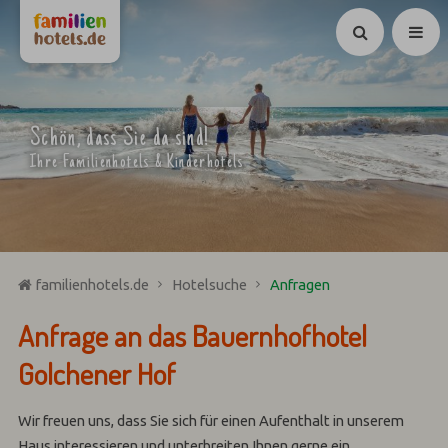
Suchen
Schön, dass Sie da sind!
Ihre Familienhotels & Kinderhotels
familienhotels.de
Hotelsuche
Anfragen
Anfrage an das Bauernhofhotel
Golchener Hof
Wir freuen uns, dass Sie sich für einen Aufenthalt in unserem
Haus interessieren und unterbreiten Ihnen gerne ein