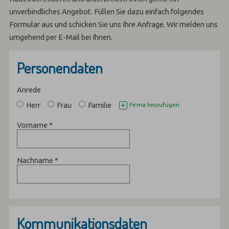
unverbindliches Angebot. Füllen Sie dazu einfach folgendes
Formular aus und schicken Sie uns Ihre Anfrage. Wir melden uns
umgehend per E-Mail bei Ihnen.
Personendaten
Anrede
Herr
Frau
Familie
Firma hinzufügen
+
Vorname
*
Nachname
*
Kommunikationsdaten