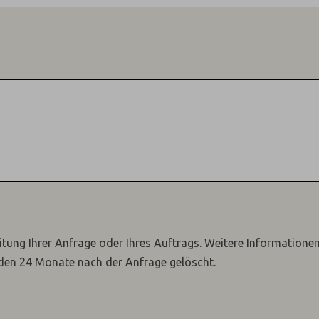
itung Ihrer Anfrage oder Ihres Auftrags.
Weitere Informatione
den 24 Monate nach der Anfrage gelöscht.