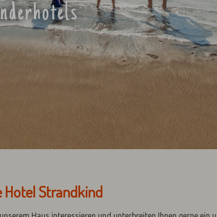
inderhotels
e Hotel Strandkind
n unserem Haus interessieren und unterbreiten Ihnen gerne ein 