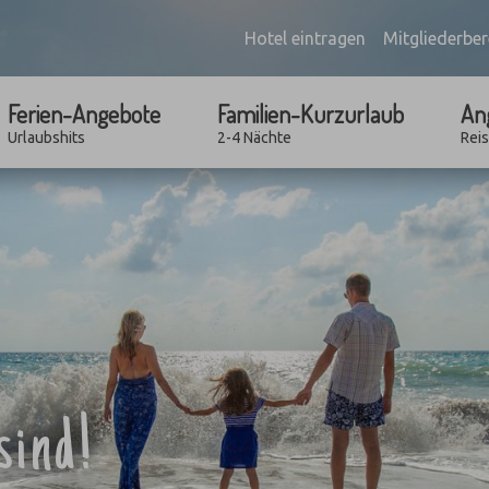
Hotel eintragen
Mitgliederber
Ferien-Angebote
Familien-Kurzurlaub
An
Urlaubshits
2-4 Nächte
Rei
sind!