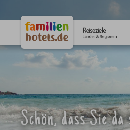
Reiseziele
Länder & Regionen
Schön, dass Sie da 