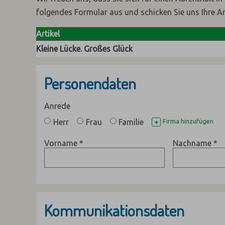
folgendes Formular aus und schicken Sie uns Ihre A
Artikel
Kleine Lücke. Großes Glück
Personendaten
Anrede
Herr
Frau
Familie
Firma hinzufügen
+
Vorname
*
Nachname
*
Kommunikationsdaten