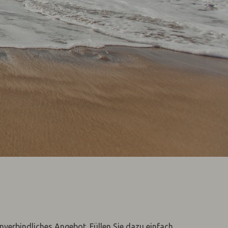
unverbindliches Angebot. Füllen Sie dazu einfach