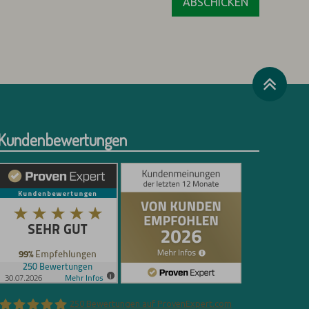
Kundenbewertungen
250
Bewertungen auf ProvenExpert.com