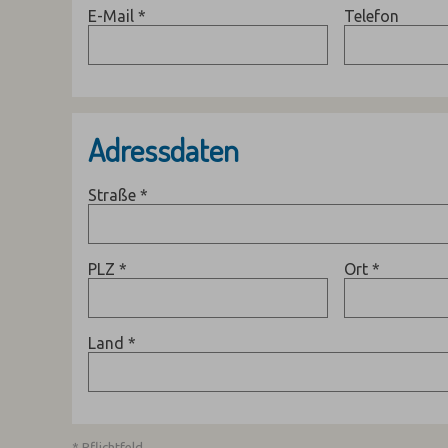
E-Mail
*
Telefon
Adressdaten
Straße
*
PLZ
*
Ort
*
Land
*
* Pflichtfeld