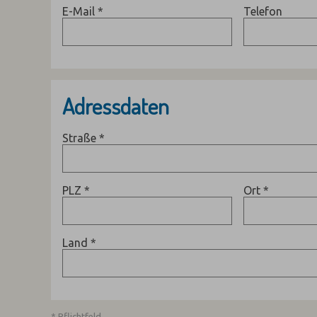
E-Mail
*
Telefon
Adressdaten
Straße
*
PLZ
*
Ort
*
Land
*
* Pflichtfeld