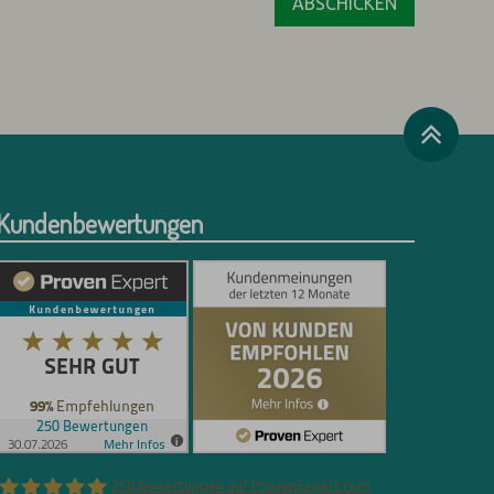
Kundenbewertungen
250
Bewertungen auf ProvenExpert.com