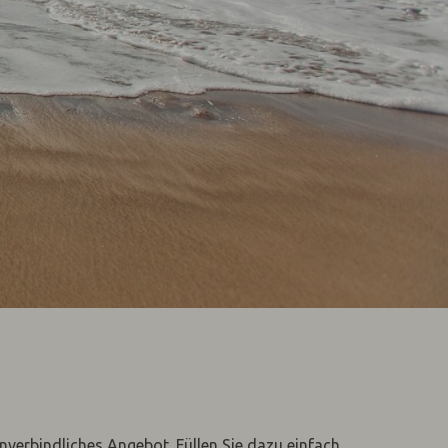
unverbindliches Angebot. Füllen Sie dazu einfach