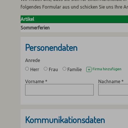
folgendes Formular aus und schicken Sie uns Ihre A
Artikel
Sommerferien
Personendaten
Anrede
Herr
Frau
Familie
Firma hinzufügen
+
Vorname
*
Nachname
*
Kommunikationsdaten