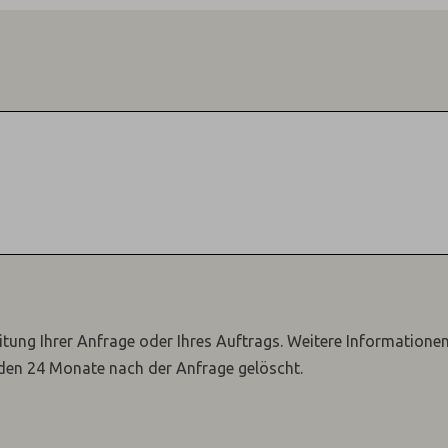
itung Ihrer Anfrage oder Ihres Auftrags.
Weitere Informatione
den 24 Monate nach der Anfrage gelöscht.