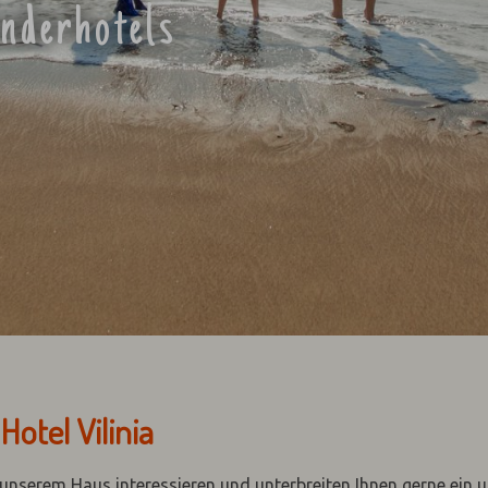
inderhotels
otel Vilinia
n unserem Haus interessieren und unterbreiten Ihnen gerne ein 