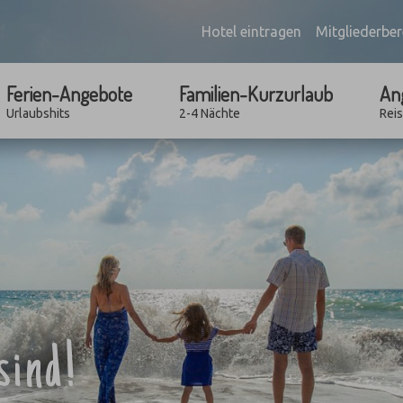
Hotel eintragen
Mitgliederber
Ferien-Angebote
Familien-Kurzurlaub
An
Urlaubshits
2-4 Nächte
Rei
sind!