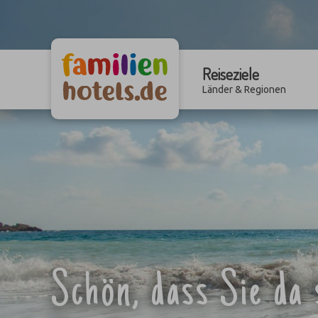
Reiseziele
Länder & Regionen
Schön, dass Sie da 