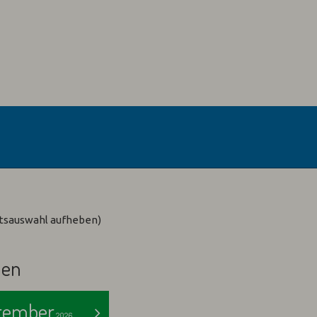
n
Abreise:
keine Auswah
otsauswahl aufheben)
len
tember
>
2026