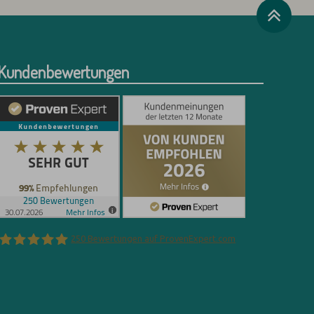
Kundenbewertungen
250
Bewertungen auf ProvenExpert.com
Florian Böttger