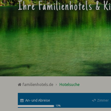
Ihre Familienhotels & K
familienhotels.de
Hotelsuche
An- und Abreise
Zimmer
13%