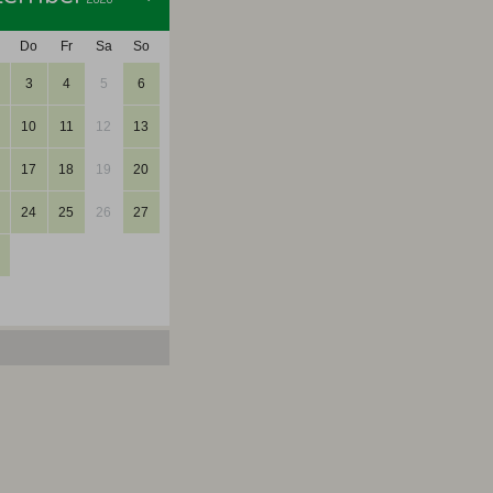
Do
Fr
Sa
So
3
4
5
6
10
11
12
13
17
18
19
20
24
25
26
27