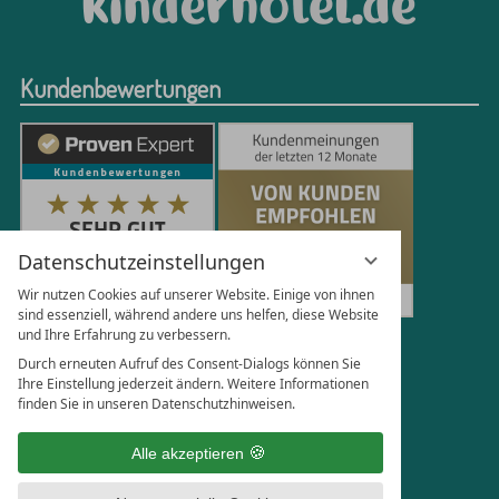
Kundenbewertungen
Datenschutzeinstellungen
Wir nutzen Cookies auf unserer Website. Einige von ihnen
sind essenziell, während andere uns helfen, diese Website
und Ihre Erfahrung zu verbessern.
251
Bewertungen auf ProvenExpert.com
Durch erneuten Aufruf des Consent-Dialogs können Sie
Ihre Einstellung jederzeit ändern. Weitere Informationen
finden Sie in unseren Datenschutzhinweisen.
Florian Böttger
Alle akzeptieren