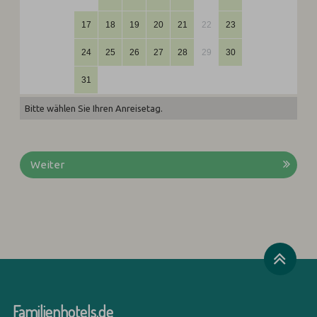
17
18
19
20
21
22
23
24
25
26
27
28
29
30
31
Bitte wählen Sie Ihren Anreisetag.
Weiter
Familienhotels.de