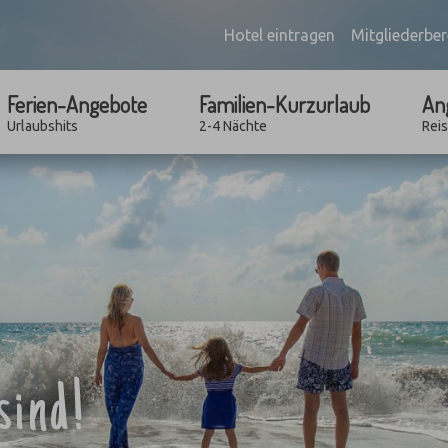
Hotel eintragen
Mitgliederber
Ferien-Angebote
Familien-Kurzurlaub
An
Urlaubshits
2-4 Nächte
Rei
sind!