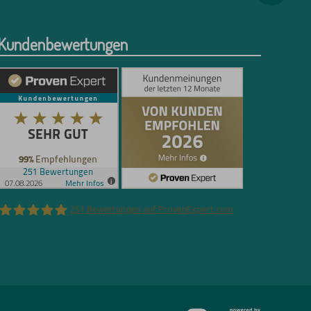
Kundenbewertungen
251
Bewertungen auf ProvenExpert.com
Florian Böttger