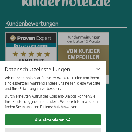
Kundenbewertungen
Datenschutzeinstellungen
Wir nutzen Cookies auf unserer Website. Einige von ihnen
sind essenziell, während andere uns helfen, diese Website
und Ihre Erfahrung zu verbessern.
251
Bewertungen auf ProvenExpert.com
Durch erneuten Aufruf des Consent-Dialogs können Sie
Ihre Einstellung jederzeit ändern. Weitere Informationen
finden Sie in unseren Datenschutzhinweisen.
Florian Böttger
Alle akzeptieren