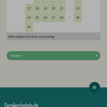
17
18
19
20
21
22
23
24
25
26
27
28
29
30
31
Bitte wählen Sie Ihren Anreisetag.
Weiter
Familienhotels.de