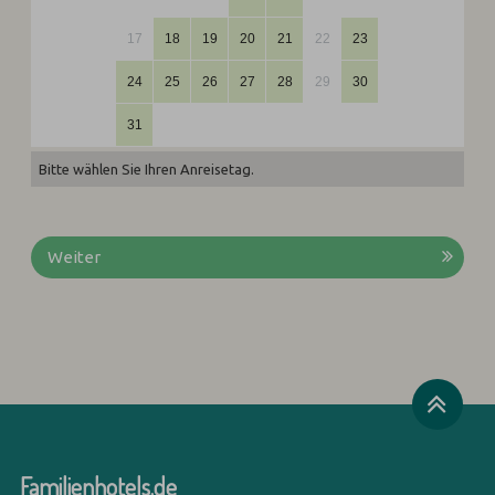
17
18
19
20
21
22
23
24
25
26
27
28
29
30
31
Bitte wählen Sie Ihren Anreisetag.
Weiter
Familienhotels.de