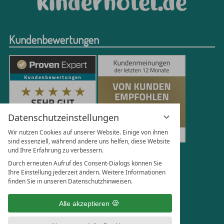
Kundenbewertungen
Datenschutzeinstellungen
Wir nutzen Cookies auf unserer Website. Einige von ihnen
sind essenziell, während andere uns helfen, diese Website
und Ihre Erfahrung zu verbessern.
251
Bewertungen auf ProvenExpert.com
Durch erneuten Aufruf des Consent-Dialogs können Sie
Ihre Einstellung jederzeit ändern. Weitere Informationen
finden Sie in unseren Datenschutzhinweisen.
Florian Böttger
Alle akzeptieren