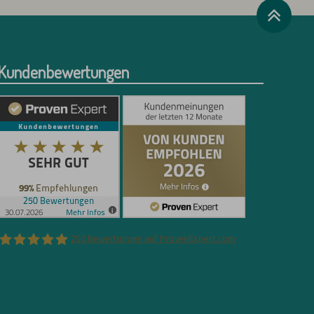
Kundenbewertungen
250
Bewertungen auf ProvenExpert.com
Florian Böttger