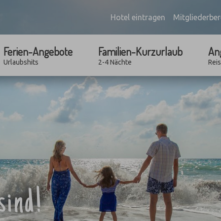
Hotel eintragen
Mitgliederber
Ferien-Angebote
Familien-Kurzurlaub
An
Urlaubshits
2-4 Nächte
Rei
sind!