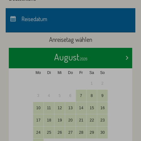
Anreise:
keine Auswahl
Abreise:
Reisedatum
keine Auswahl
Übernachtungen:
0
Anreisetag wählen
August
>
2026
Mo
Di
Mi
Do
Fr
Sa
So
1
2
3
4
5
6
7
8
9
10
11
12
13
14
15
16
17
18
19
20
21
22
23
24
25
26
27
28
29
30