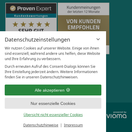
Datenschutzeinstellungen
Wir nutzen Cookies auf unserer Website. Einige von ihnen
sind essenziell, während andere uns helfen, diese Website
und Ihre Erfahrung zu verbessern.
250
Bewertungen auf ProvenExpert.com
Durch erneuten Aufruf des Consent-Dialogs können Sie
Ihre Einstellung jederzeit ändern. Weitere Informationen
finden Sie in unseren Datenschutzhinweisen.
Florian Böttger
Alle akzeptieren
Nur essenzielle Cookies
vi
Übersicht nicht essenzieller Cookies
G
Datenschutzhinweise
Impressum