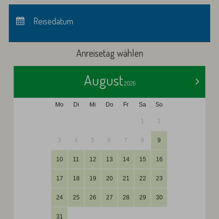
Anreise:
keine Auswahl
Abreise:
Reisedatum
keine Auswahl
Übernachtungen:
0
Anreisetag wählen
August
>
2026
Mo
Di
Mi
Do
Fr
Sa
So
1
2
3
4
5
6
7
8
9
10
11
12
13
14
15
16
17
18
19
20
21
22
23
24
25
26
27
28
29
30
31