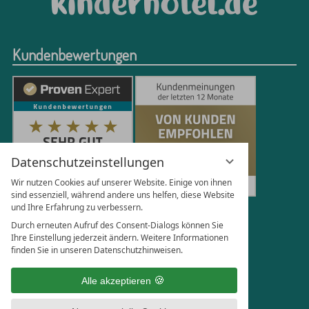
Kundenbewertungen
Datenschutzeinstellungen
Wir nutzen Cookies auf unserer Website. Einige von ihnen
sind essenziell, während andere uns helfen, diese Website
und Ihre Erfahrung zu verbessern.
251
Bewertungen auf ProvenExpert.com
Durch erneuten Aufruf des Consent-Dialogs können Sie
Ihre Einstellung jederzeit ändern. Weitere Informationen
finden Sie in unseren Datenschutzhinweisen.
Florian Böttger
Alle akzeptieren