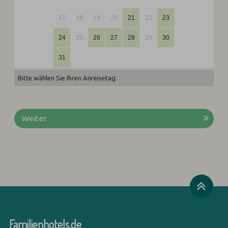
17
18
19
20
21
22
23
24
25
26
27
28
29
30
31
Bitte wählen Sie Ihren Anreisetag.
Weiter
Familienhotels.de