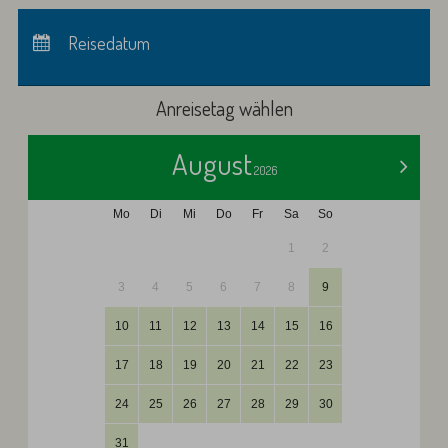
Anreise:
keine Auswahl
Abreise:
Reisedatum
keine Auswahl
Übernachtungen:
0
Anreisetag wählen
August
>
2026
Mo
Di
Mi
Do
Fr
Sa
So
1
2
3
4
5
6
7
8
9
10
11
12
13
14
15
16
17
18
19
20
21
22
23
24
25
26
27
28
29
30
31