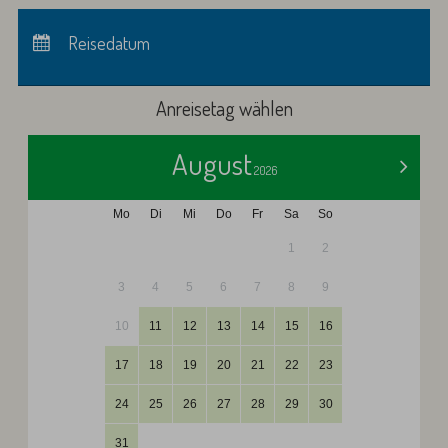
Anreise:
keine Auswahl
Abreise:
Reisedatum
keine Auswahl
Übernachtungen:
0
Anreisetag wählen
August
>
2026
Mo
Di
Mi
Do
Fr
Sa
So
1
2
3
4
5
6
7
8
9
10
11
12
13
14
15
16
17
18
19
20
21
22
23
24
25
26
27
28
29
30
31