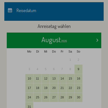
Anreise:
keine Auswahl
Abreise:
Reisedatum
keine Auswahl
Übernachtungen:
0
Anreisetag wählen
August
>
2026
Mo
Di
Mi
Do
Fr
Sa
So
1
2
3
4
5
6
7
8
9
10
11
12
13
14
15
16
17
18
19
20
21
22
23
24
25
26
27
28
29
30
31