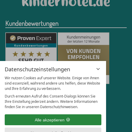
Kundenbewertungen
Datenschutzeinstellungen
Wir nutzen Cookies auf unserer Website. Einige von ihnen
sind essenziell, während andere uns helfen, diese Website
und Ihre Erfahrung zu verbessern.
250
Bewertungen auf ProvenExpert.com
Durch erneuten Aufruf des Consent-Dialogs können Sie
Ihre Einstellung jederzeit ändern. Weitere Informationen
finden Sie in unseren Datenschutzhinweisen.
Florian Böttger
Alle akzeptieren