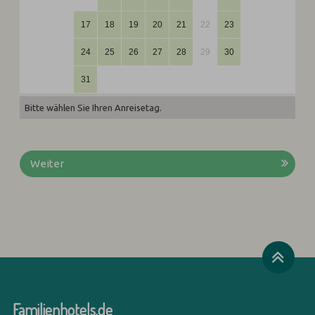
17
18
19
20
21
22
23
24
25
26
27
28
29
30
31
Bitte wählen Sie Ihren Anreisetag.
Weiter
Familienhotels.de