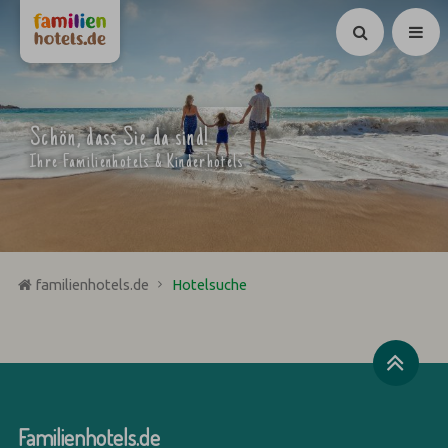
Suchen
Schön, dass Sie da sind!
Ihre Familienhotels & Kinderhotels
familienhotels.de
Hotelsuche
Familienhotels.de