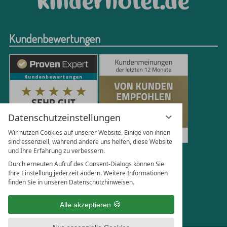
Kundenbewertungen
Datenschutzeinstellungen
Wir nutzen Cookies auf unserer Website. Einige von ihnen
sind essenziell, während andere uns helfen, diese Website
und Ihre Erfahrung zu verbessern.
250
Bewertungen auf ProvenExpert.com
Durch erneuten Aufruf des Consent-Dialogs können Sie
Ihre Einstellung jederzeit ändern. Weitere Informationen
finden Sie in unseren Datenschutzhinweisen.
Florian Böttger
Alle akzeptieren