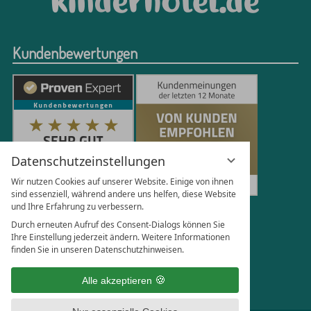
Kundenbewertungen
Datenschutzeinstellungen
Wir nutzen Cookies auf unserer Website. Einige von ihnen
sind essenziell, während andere uns helfen, diese Website
und Ihre Erfahrung zu verbessern.
251
Bewertungen auf ProvenExpert.com
Durch erneuten Aufruf des Consent-Dialogs können Sie
Ihre Einstellung jederzeit ändern. Weitere Informationen
finden Sie in unseren Datenschutzhinweisen.
Florian Böttger
Alle akzeptieren