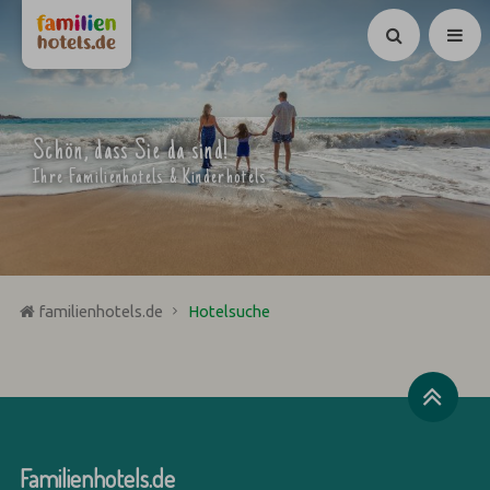
Suchen
Schön, dass Sie da sind!
Ihre Familienhotels & Kinderhotels
familienhotels.de
Hotelsuche
Familienhotels.de