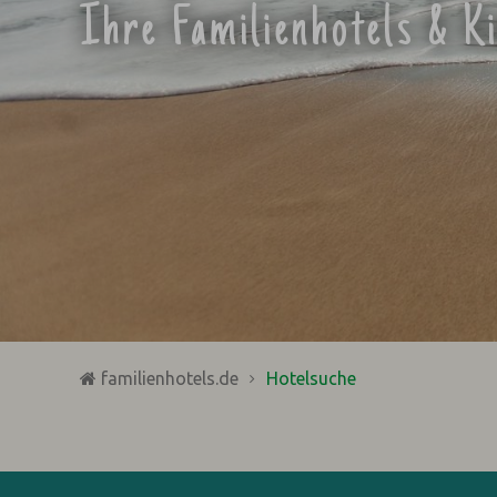
Ihre Familienhotels & K
familienhotels.de
Hotelsuche