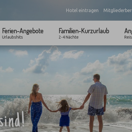
Hotel eintragen
Mitgliederber
Ferien-Angebote
Familien-Kurzurlaub
An
Urlaubshits
2-4 Nächte
Rei
sind!