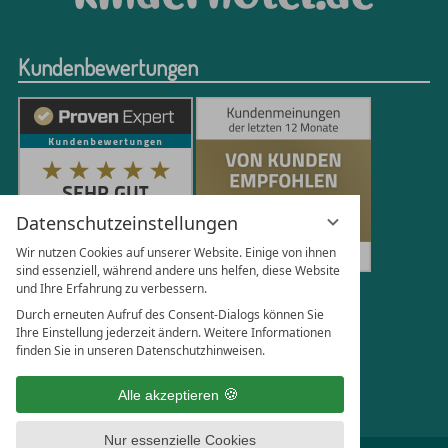
Kundenbewertungen
Datenschutzeinstellungen
Wir nutzen Cookies auf unserer Website. Einige von ihnen
sind essenziell, während andere uns helfen, diese Website
und Ihre Erfahrung zu verbessern.
251
Bewertungen auf ProvenExpert.com
Durch erneuten Aufruf des Consent-Dialogs können Sie
Ihre Einstellung jederzeit ändern. Weitere Informationen
finden Sie in unseren Datenschutzhinweisen.
Florian Böttger
Alle akzeptieren
Nur essenzielle Cookies