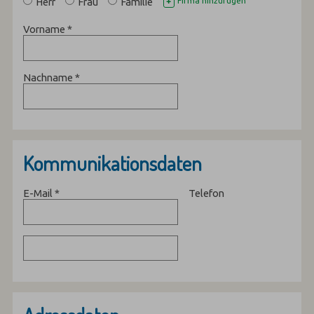
Herr
Frau
Familie
Firma hinzufügen
+
Vorname
*
Nachname
*
Kommunikationsdaten
E-Mail
*
Telefon