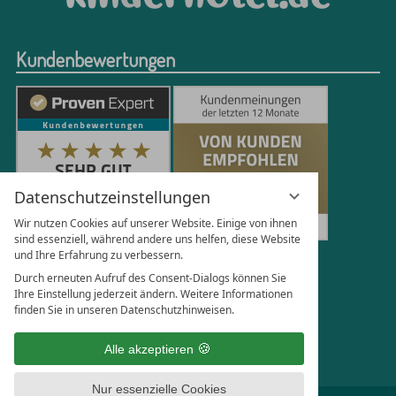
Kundenbewertungen
Datenschutzeinstellungen
Wir nutzen Cookies auf unserer Website. Einige von ihnen
sind essenziell, während andere uns helfen, diese Website
und Ihre Erfahrung zu verbessern.
251
Bewertungen auf ProvenExpert.com
Durch erneuten Aufruf des Consent-Dialogs können Sie
Ihre Einstellung jederzeit ändern. Weitere Informationen
finden Sie in unseren Datenschutzhinweisen.
Florian Böttger
Alle akzeptieren
Nur essenzielle Cookies