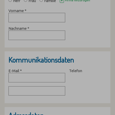
Herr
Frau
Familie
Firma hinzufügen
+
Vorname
*
Nachname
*
Kommunikationsdaten
E-Mail
*
Telefon