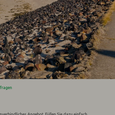
fragen
unverbindliches Angebot. Füllen Sie dazu einfach