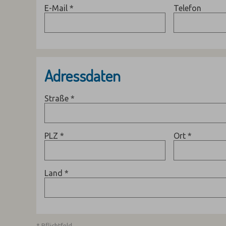
E-Mail
*
Telefon
Adressdaten
Straße
*
PLZ
*
Ort
*
Land
*
* Pflichtfeld