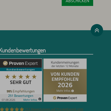
Kundenbewertungen
251
Bewertungen auf ProvenExpert.com