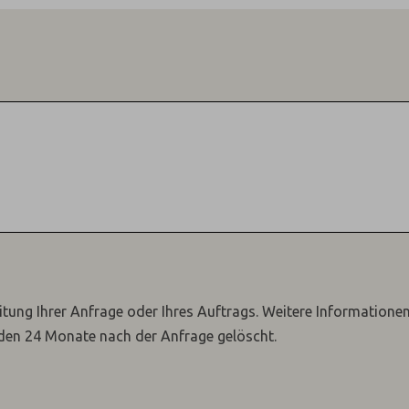
itung Ihrer Anfrage oder Ihres Auftrags.
Weitere Informatione
den 24 Monate nach der Anfrage gelöscht.