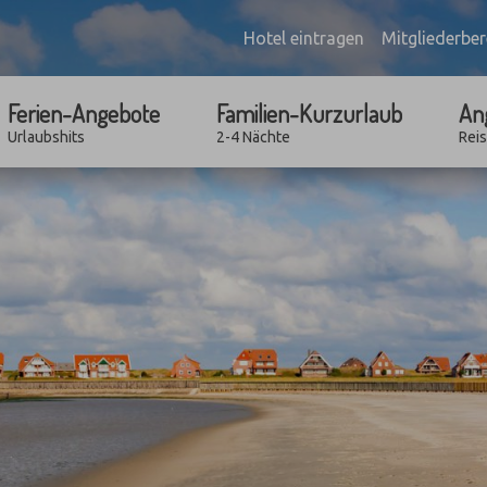
Hotel eintragen
Mitgliederber
Ferien-Angebote
Familien-Kurzurlaub
An
Urlaubshits
2-4 Nächte
Rei