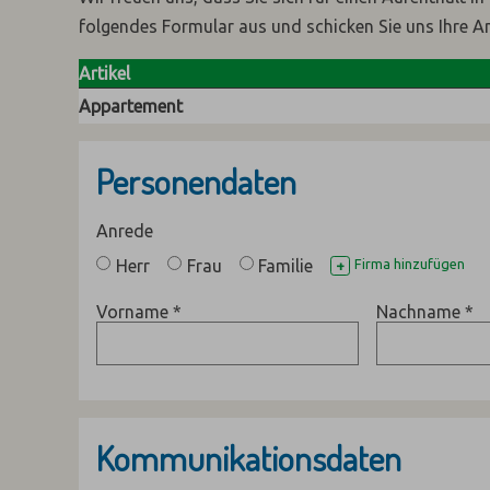
folgendes Formular aus und schicken Sie uns Ihre A
Artikel
Appartement
Personendaten
Anrede
Herr
Frau
Familie
Firma hinzufügen
+
Vorname
*
Nachname
*
Kommunikationsdaten