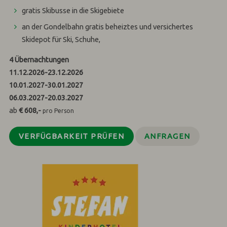
gratis Skibusse in die Skigebiete
an der Gondelbahn gratis beheiztes und versichertes
Skidepot für Ski, Schuhe,
4
Übernachtungen
11.12.2026
-
23.12.2026
10.01.2027
-
30.01.2027
06.03.2027
-
20.03.2027
ab
€ 608,-
pro Person
VERFÜGBARKEIT PRÜFEN
ANFRAGEN