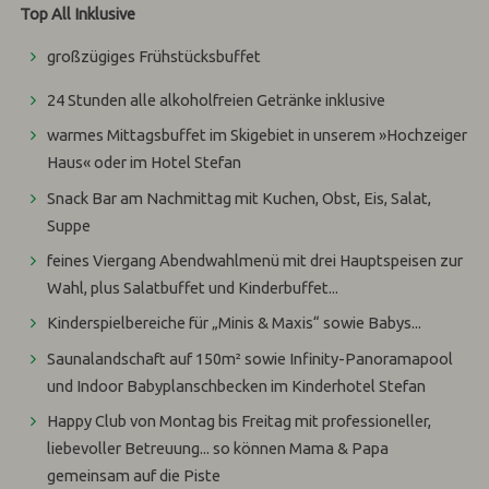
Top All Inklusive
großzügiges Frühstücksbuffet
24 Stunden alle alkoholfreien Getränke inklusive
warmes Mittagsbuffet im Skigebiet in unserem »Hochzeiger
Haus« oder im Hotel Stefan
Snack Bar am Nachmittag mit Kuchen, Obst, Eis, Salat,
Suppe
feines Viergang Abendwahlmenü mit drei Hauptspeisen zur
Wahl, plus Salatbuffet und Kinderbuffet...
Kinderspielbereiche für „Minis & Maxis“ sowie Babys...
Saunalandschaft auf 150m² sowie Infinity-Panoramapool
und Indoor Babyplanschbecken im Kinderhotel Stefan
Happy Club von Montag bis Freitag mit professioneller,
liebevoller Betreuung... so können Mama & Papa
gemeinsam auf die Piste