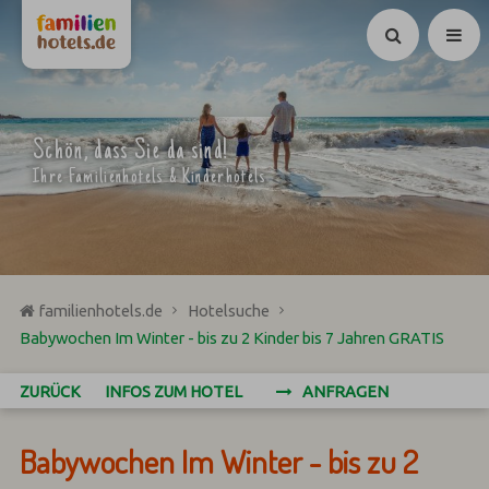
Suchen
Schön, dass Sie da sind!
Ihre Familienhotels & Kinderhotels
familienhotels.de
Hotelsuche
Babywochen Im Winter - bis zu 2 Kinder bis 7 Jahren GRATIS
ZURÜCK
INFOS ZUM HOTEL
ANFRAGEN
Babywochen Im Winter - bis zu 2