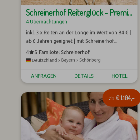
Schreinerhof Reiterglück - Premium Flex
4 Übernachtungen
inkl. 3 x Reiten an der Longe im Wert von 84 € |
ab 6 Jahren geeignet | mit Schreinerhof...
*
4
S
Familotel Schreinerhof
Bayern
Schönberg
Deutschland
ANFRAGEN
DETAILS
HOTEL
€ 1.104,-
ab