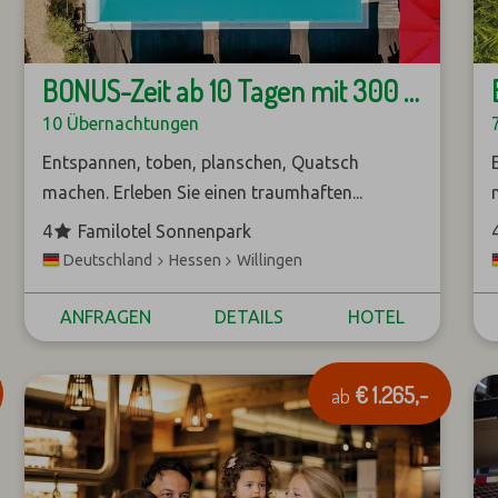
BONUS-Zeit ab 10 Tagen mit 300 € Nachlass
10 Übernachtungen
Entspannen, toben, planschen, Quatsch
machen. Erleben Sie einen traumhaften...
*
4
Familotel Sonnenpark
Hessen
Willingen
Deutschland
ANFRAGEN
DETAILS
HOTEL
€ 1.265,-
ab