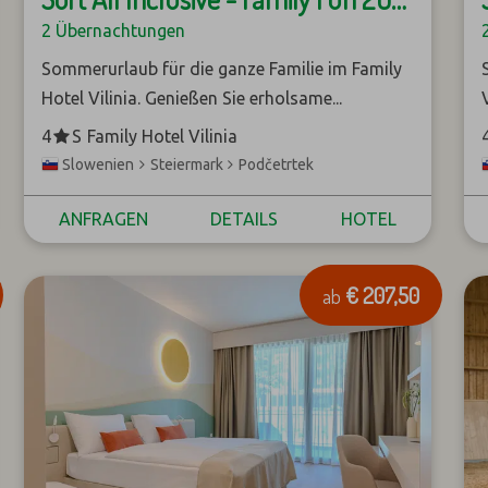
2 Übernachtungen
Sommerurlaub für die ganze Familie im Family
Hotel Vilinia. Genießen Sie erholsame...
*
4
S
Family Hotel Vilinia
Steiermark
Podčetrtek
Slowenien
ANFRAGEN
DETAILS
HOTEL
€ 207,50
ab