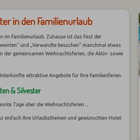
ter in den Familienurlaub
n im Familienurlaub. Zuhause ist das Fest der
 bewirten" und „Verwandte besuchen" manchmal etwas
en der gemeinsamen Weihnachtsferien, die Aktiv- sowie
Unterkünfte attraktive Angebote für Ihre Familienferien.
en & Silvester
nnte Tage über die Weihnachtsferien ...
nz einfach Ihre Urlaubsthemen und gewünschten Hotel-