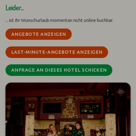
Leider...
... ist Ihr Wunschurlaub momentan nicht online buchbar.
ANGEBOTE ANZEIGEN
LAST-MINUTE-ANGEBOTE ANZEIGEN
ANFRAGE AN DIESES HOTEL SCHICKEN