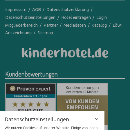
Impressum
AGB
Datenschutzerklärung
Datenschutzeinstellungen
Hotel eintragen
Login
Mitgliederbereich
Partner
Mediadaten
Katalog
Löwi
Auszeichnung
Sitemap
Kundenbewertungen
Datenschutzeinstellungen
Wir nutzen Cookies auf unserer Website. Einige von ihnen