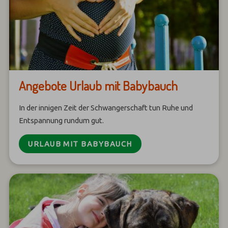
Angebote Urlaub mit Babybauch
In der innigen Zeit der Schwangerschaft tun Ruhe und
Entspannung rundum gut.
URLAUB MIT BABYBAUCH