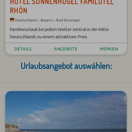
HOTEL SONNENHÜGEL FAMILOTEL
RHÖN
Bayern
Bad Kissingen
Deutschland
Familienurlaub bei jedem Wetter zentral in der Mitte
Deutschlands zu einem attraktiven Preis
DETAILS
ANGEBOTE
MERKEN
Urlaubsangebot auswählen: