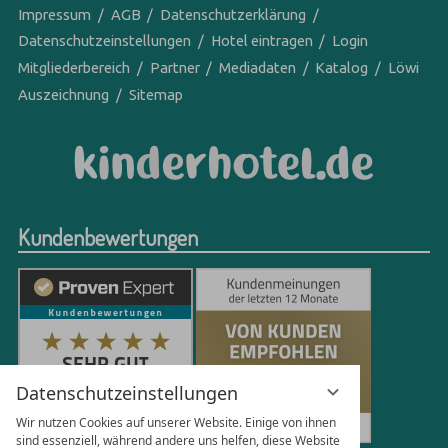
Impressum
AGB
Datenschutzerklärung
Datenschutzeinstellungen
Hotel eintragen
Login
Mitgliederbereich
Partner
Mediadaten
Katalog
Löwi
Auszeichnung
Sitemap
Kundenbewertungen
Datenschutzeinstellungen
Wir nutzen Cookies auf unserer Website. Einige von ihnen
sind essenziell, während andere uns helfen, diese Website