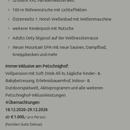
Größere XXL Familienwasserwelt
100 m Röhrenrutsche mit Lichteffekten
Österreichs 1. Hotel-Wellenbad mit Wellenmaschine
weiterer Kinderpool mit Rutsche
Adults Only Skypool auf der Wellnessterrasse
Neuer Mountain SPA mit neue Saunen, Dampfbad,
Kneippbecken und mehr
Immer inklusive am Petschnighof:
Vollpension mit Soft Drink All In, tägliche Kinder- &
Babybetreuung, Erlebnisbauernhof, Indoor- &
Outdoorspielwelt, Aktivprogramm und alle weiteren
Petschnighof-Inklusivleistungen.
4
Übernachtungen
18.12.2026
-
29.12.2026
ab
€ 1.000,-
pro Person
(Familien-Suite Deluxe)