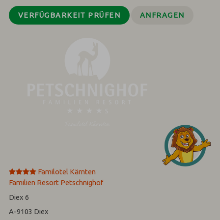
VERFÜGBARKEIT PRÜFEN
ANFRAGEN
****
Familotel Kärnten
Familien Resort Petschnighof
Diex 6
A-9103
Diex