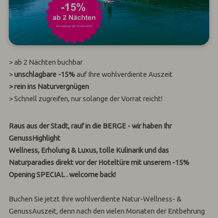
> ab 2 Nächten buchbar
>
unschlagbare -15%
auf Ihre wohlverdiente Auszeit
> rein ins Naturvergnügen
> Schnell zugreifen, nur solange der Vorrat reicht!
Raus aus der Stadt, rauf in die BERGE
- wir haben Ihr
GenussHighlight
Wellness, Erholung & Luxus, tolle Kulinarik und das
Naturparadies direkt vor der Hoteltüre mit unserem -15%
Opening SPECIAL . welcome back!
Buchen Sie jetzt Ihre wohlverdiente Natur-Wellness- &
GenussAuszeit, denn nach den vielen Monaten der Entbehrung