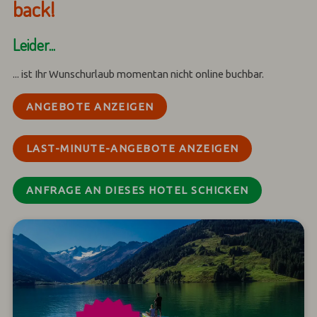
back!
Leider...
... ist Ihr Wunschurlaub momentan nicht online buchbar.
ANGEBOTE ANZEIGEN
LAST-MINUTE-ANGEBOTE ANZEIGEN
ANFRAGE AN DIESES HOTEL SCHICKEN