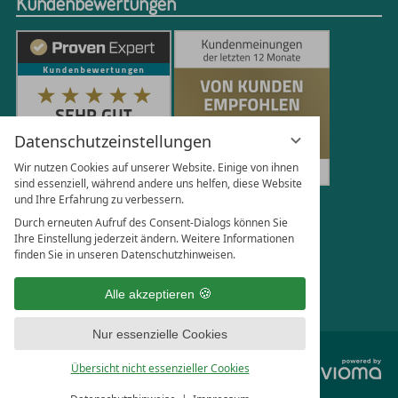
Kundenbewertungen
Datenschutzeinstellungen
Wir nutzen Cookies auf unserer Website. Einige von ihnen
sind essenziell, während andere uns helfen, diese Website
und Ihre Erfahrung zu verbessern.
250
Bewertungen auf ProvenExpert.com
Durch erneuten Aufruf des Consent-Dialogs können Sie
Ihre Einstellung jederzeit ändern. Weitere Informationen
finden Sie in unseren Datenschutzhinweisen.
Florian Böttger
Alle akzeptieren
Nur essenzielle Cookies
vi
Übersicht nicht essenzieller Cookies
G