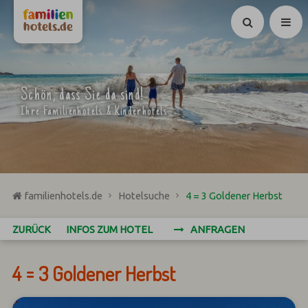
Suchen
Schön, dass Sie da sind!
Ihre Familienhotels & Kinderhotels
familienhotels.de
Hotelsuche
4 = 3 Goldener Herbst
ZURÜCK
INFOS ZUM HOTEL
ANFRAGEN
4 = 3 Goldener Herbst