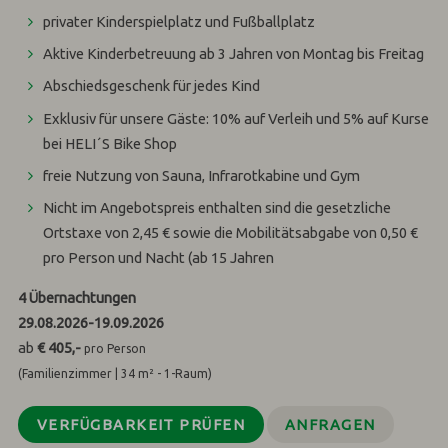
privater Kinderspielplatz und Fußballplatz
Aktive Kinderbetreuung ab 3 Jahren von Montag bis Freitag
Abschiedsgeschenk für jedes Kind
Exklusiv für unsere Gäste: 10% auf Verleih und 5% auf Kurse
bei HELI´S Bike Shop
freie Nutzung von Sauna, Infrarotkabine und Gym
Nicht im Angebotspreis enthalten sind die gesetzliche
Ortstaxe von 2,45 € sowie die Mobilitätsabgabe von 0,50 €
pro Person und Nacht (ab 15 Jahren
4
Übernachtungen
29.08.2026
-
19.09.2026
ab
€ 405,-
pro Person
(Familienzimmer | 34 m² - 1-Raum)
VERFÜGBARKEIT PRÜFEN
ANFRAGEN